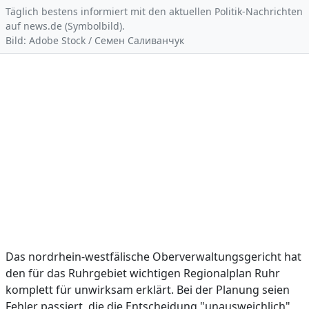
Täglich bestens informiert mit den aktuellen Politik-Nachrichten
auf news.de (Symbolbild).
Bild: Adobe Stock / Семен Саливанчук
Das nordrhein-westfälische Oberverwaltungsgericht hat
den für das Ruhrgebiet wichtigen Regionalplan Ruhr
komplett für unwirksam erklärt. Bei der Planung seien
Fehler passiert, die die Entscheidung "unausweichlich"