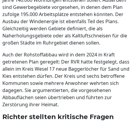
Jahre 140.000 Wohnungen entstehen sollen. Außerdem
sind Gewerbegebiete vorgesehen, in denen dem Plan
zufolge 195.000 Arbeitsplätze entstehen könnten. Der
Ausbau der Windenergie ist ebenfalls Teil des Plans.
Gleichzeitig werden Gebiete definiert, die als
Naherholungsgebiete oder als Kaltluftschneisen für die
großen Städte im Ruhrgebiet dienen sollen.
Auch der Rohstoffabbau wird in dem 2024 in Kraft
getretenen Plan geregelt: Der RVR hatte festgelegt, dass
allein im Kreis Wesel 17 neue Baggerlöcher für Sand und
Kies entstehen dürfen. Der Kreis und sechs betroffene
Kommunen sowie mehrere Anwohner wehrten sich
dagegen. Sie argumentierten, die vorgesehenen
Abbauflächen seien übertrieben und führten zur
Zerstörung ihrer Heimat.
Richter stellten kritische Fragen