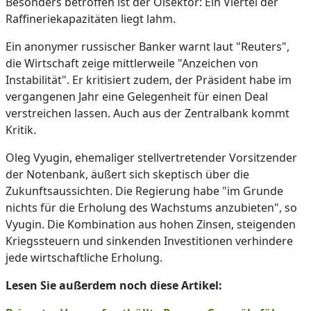
Besonders betroffen ist der Ölsektor: Ein Viertel der
Raffineriekapazitäten liegt lahm.
Ein anonymer russischer Banker warnt laut "Reuters",
die Wirtschaft zeige mittlerweile "Anzeichen von
Instabilität". Er kritisiert zudem, der Präsident habe im
vergangenen Jahr eine Gelegenheit für einen Deal
verstreichen lassen. Auch aus der Zentralbank kommt
Kritik.
Oleg Vyugin, ehemaliger stellvertretender Vorsitzender
der Notenbank, äußert sich skeptisch über die
Zukunftsaussichten. Die Regierung habe "im Grunde
nichts für die Erholung des Wachstums anzubieten", so
Vyugin. Die Kombination aus hohen Zinsen, steigenden
Kriegssteuern und sinkenden Investitionen verhindere
jede wirtschaftliche Erholung.
Lesen Sie außerdem noch diese Artikel: