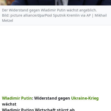
Der Widerstand gegen Wladimir Putin wächst angeblich.
Bild: picture alliance/dpa/Pool Sputnik Kremlin via AP | Mikhail
Metzel
Wladimir Putin
: Widerstand gegen
Ukraine-Krieg
wächst
Wladimir Putins Wirtschaft stürzt ab