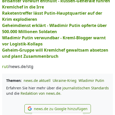
Brisanter Vorwurf enthüllt - Russen-Generäle führen
Kremlchef in die Irre
Raketentreffer lässt Putin-Hauptquartier auf der
Krim explodieren
Geheimdienst erklärt - Wladimir Putin opferte über
500.000 Millionen Soldaten
Wladimir Putin verwundbar - Kreml-Blogger warnt
vor Logistik-Kollaps
Geheim-Gruppe will Kremlchef gewaltsam absetzen
und plant Zusammenbruch
rut
/news.de/stg
Themen:
news.de aktuell
Ukraine-Krieg
Wladimir Putin
Erfahren Sie hier mehr über die
journalistischen Standards
und die
Redaktion von news.de.
news.de zu Google hinzufügen
news.de zu Google hinzufüg