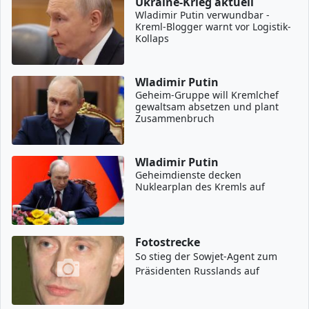
Ukraine-Krieg aktuell
Wladimir Putin verwundbar -
Kreml-Blogger warnt vor Logistik-
Kollaps
Wladimir Putin
Geheim-Gruppe will Kremlchef
gewaltsam absetzen und plant
Zusammenbruch
Wladimir Putin
Geheimdienste decken
Nuklearplan des Kremls auf
Fotostrecke
So stieg der Sowjet-Agent zum
Präsidenten Russlands auf