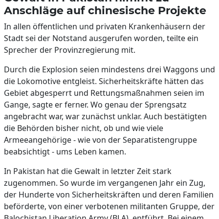
Anschläge auf chinesische Projekte
In allen öffentlichen und privaten Krankenhäusern der
Stadt sei der Notstand ausgerufen worden, teilte ein
Sprecher der Provinzregierung mit.
Durch die Explosion seien mindestens drei Waggons und
die Lokomotive entgleist. Sicherheitskräfte hätten das
Gebiet abgesperrt und Rettungsmaßnahmen seien im
Gange, sagte er ferner. Wo genau der Sprengsatz
angebracht war, war zunächst unklar. Auch bestätigten
die Behörden bisher nicht, ob und wie viele
Armeeangehörige - wie von der Separatistengruppe
beabsichtigt - ums Leben kamen.
In Pakistan hat die Gewalt in letzter Zeit stark
zugenommen. So wurde im vergangenen Jahr ein Zug,
der Hunderte von Sicherheitskräften und deren Familien
beförderte, von einer verbotenen militanten Gruppe, der
Balochistan Liberation Army (BLA), entführt. Bei einem