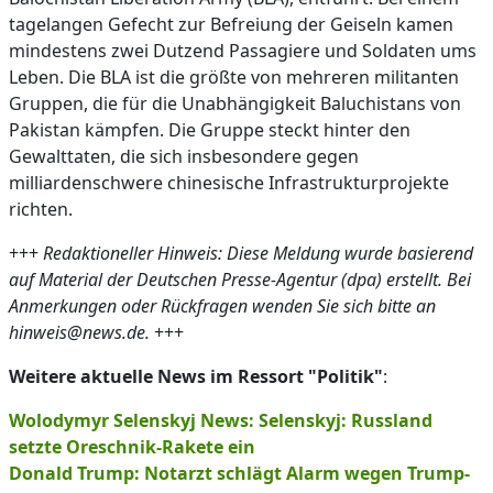
tagelangen Gefecht zur Befreiung der Geiseln kamen
mindestens zwei Dutzend Passagiere und Soldaten ums
Leben. Die BLA ist die größte von mehreren militanten
Gruppen, die für die Unabhängigkeit Baluchistans von
Pakistan kämpfen. Die Gruppe steckt hinter den
Gewalttaten, die sich insbesondere gegen
milliardenschwere chinesische Infrastrukturprojekte
richten.
+++
Redaktioneller Hinweis: Diese Meldung wurde basierend
auf Material der Deutschen Presse-Agentur (dpa) erstellt. Bei
Anmerkungen oder Rückfragen wenden Sie sich bitte an
hinweis@news.de.
+++
Weitere aktuelle News im Ressort "Politik"
:
Wolodymyr Selenskyj News: Selenskyj: Russland
setzte Oreschnik-Rakete ein
Donald Trump: Notarzt schlägt Alarm wegen Trump-