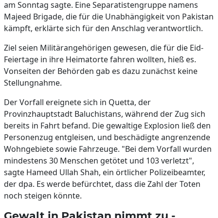
am Sonntag sagte. Eine Separatistengruppe namens
Majeed Brigade, die für die Unabhängigkeit von Pakistan
kämpft, erklärte sich für den Anschlag verantwortlich.
Ziel seien Militärangehörigen gewesen, die für die Eid-
Feiertage in ihre Heimatorte fahren wollten, hieß es.
Vonseiten der Behörden gab es dazu zunächst keine
Stellungnahme.
Der Vorfall ereignete sich in Quetta, der
Provinzhauptstadt Baluchistans, während der Zug sich
bereits in Fahrt befand. Die gewaltige Explosion ließ den
Personenzug entgleisen, und beschädigte angrenzende
Wohngebiete sowie Fahrzeuge. "Bei dem Vorfall wurden
mindestens 30 Menschen getötet und 103 verletzt",
sagte Hameed Ullah Shah, ein örtlicher Polizeibeamter,
der dpa. Es werde befürchtet, dass die Zahl der Toten
noch steigen könnte.
Gewalt in Pakistan nimmt zu -