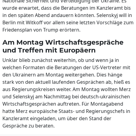
Nationale Sicherheit und Verteidigung der Ukraine. Es
wurde erwartet, dass die Beratungen im Kanzleramt bis
in den späten Abend andauern könnten. Selenskyj will in
Berlin mit Witkoff vor allem seine letzten Vorschläge zum
Friedensplan von Trump erörtern.
Am Montag Wirtschaftsgespräche
und Treffen mit Europäern
Unklar blieb zunächst weiterhin, ob und wenn ja in
welchen Formaten die Beratungen der US-Vertreter mit
den Ukrainern am Montag weitergehen. Dies hänge
stark von den aktuell laufenden Gesprächen ab, hieß es
aus Regierungskreisen weiter. Am Montag wollten Merz
und Selenskyj am Nachmittag bei deutsch-ukrainischen
Wirtschaftsgesprächen auftreten. Für Montagabend
hatte Merz europäische Staats- und Regierungschefs in
Kanzleramt eingeladen, um über den Stand der
Gespräche zu beraten.