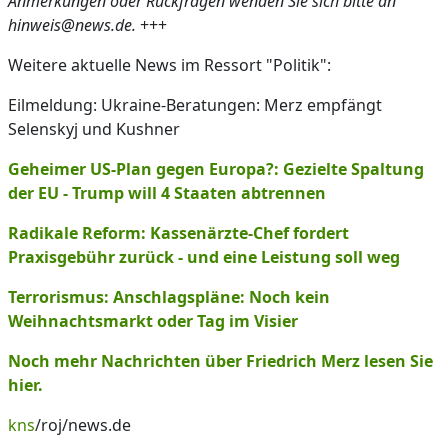
Anmerkungen oder Rückfragen wenden Sie sich bitte an
hinweis@news.de.
+++
Weitere aktuelle News im Ressort "Politik":
Eilmeldung: Ukraine-Beratungen: Merz empfängt
Selenskyj und Kushner
Geheimer US-Plan gegen Europa?: Gezielte Spaltung
der EU - Trump will 4 Staaten abtrennen
Radikale Reform: Kassenärzte-Chef fordert
Praxisgebühr zurück - und eine Leistung soll weg
Terrorismus: Anschlagspläne: Noch kein
Weihnachtsmarkt oder Tag im Visier
Noch mehr Nachrichten über Friedrich Merz lesen Sie
hier.
kns
/roj/news.de