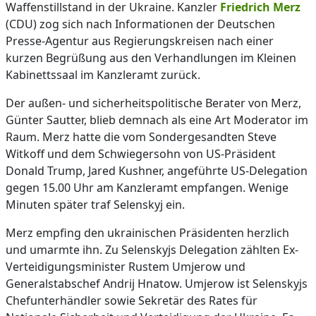
Waffenstillstand in der Ukraine. Kanzler
Friedrich Merz
(CDU) zog sich nach Informationen der Deutschen
Presse-Agentur aus Regierungskreisen nach einer
kurzen Begrüßung aus den Verhandlungen im Kleinen
Kabinettssaal im Kanzleramt zurück.
Der außen- und sicherheitspolitische Berater von Merz,
Günter Sautter, blieb demnach als eine Art Moderator im
Raum. Merz hatte die vom Sondergesandten Steve
Witkoff und dem Schwiegersohn von US-Präsident
Donald Trump, Jared Kushner, angeführte US-Delegation
gegen 15.00 Uhr am Kanzleramt empfangen. Wenige
Minuten später traf Selenskyj ein.
Merz empfing den ukrainischen Präsidenten herzlich
und umarmte ihn. Zu Selenskyjs Delegation zählten Ex-
Verteidigungsminister Rustem Umjerow und
Generalstabschef Andrij Hnatow. Umjerow ist Selenskyjs
Chefunterhändler sowie Sekretär des Rates für