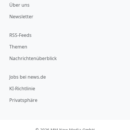
Über uns
Newsletter
RSS-Feeds
Themen
Nachrichtenüberblick
Jobs bei news.de
KI-Richtlinie
Privatsphäre
© 2026 MM New Media GmbH