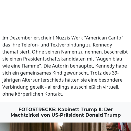
Im Dezember erscheint Nuzzis Werk "American Canto",
das ihre Telefon- und Textverbindung zu Kennedy
thematisiert. Ohne seinen Namen zu nennen, beschreibt
sie einen Präsidentschaftskandidaten mit "Augen blau
wie eine Flamme". Die Autorin behauptet, Kennedy habe
sich ein gemeinsames Kind gewünscht. Trotz des 39-
jährigen Altersunterschieds hätten sie eine besondere
Verbindung geteilt - allerdings ausschließlich virtuell,
ohne körperlichen Kontakt.
FOTOSTRECKE: Kabinett Trump II: Der
Machtzirkel von US-Präsident Donald Trump