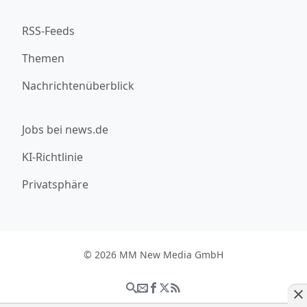
RSS-Feeds
Themen
Nachrichtenüberblick
Jobs bei news.de
KI-Richtlinie
Privatsphäre
© 2026 MM New Media GmbH