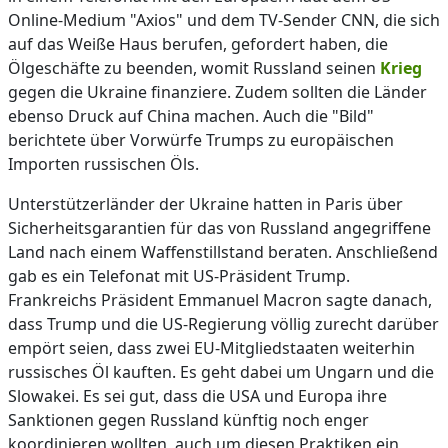
Online-Medium "Axios" und dem TV-Sender CNN, die sich
auf das Weiße Haus berufen, gefordert haben, die
Ölgeschäfte zu beenden, womit Russland seinen
Krieg
gegen die Ukraine finanziere. Zudem sollten die Länder
ebenso Druck auf China machen. Auch die "Bild"
berichtete über Vorwürfe Trumps zu europäischen
Importen russischen Öls.
Unterstützerländer der Ukraine hatten in Paris über
Sicherheitsgarantien für das von Russland angegriffene
Land nach einem Waffenstillstand beraten. Anschließend
gab es ein Telefonat mit US-Präsident Trump.
Frankreichs Präsident Emmanuel Macron sagte danach,
dass Trump und die US-Regierung völlig zurecht darüber
empört seien, dass zwei EU-Mitgliedstaaten weiterhin
russisches Öl kauften. Es geht dabei um Ungarn und die
Slowakei. Es sei gut, dass die USA und Europa ihre
Sanktionen gegen Russland künftig noch enger
koordinieren wollten, auch um diesen Praktiken ein