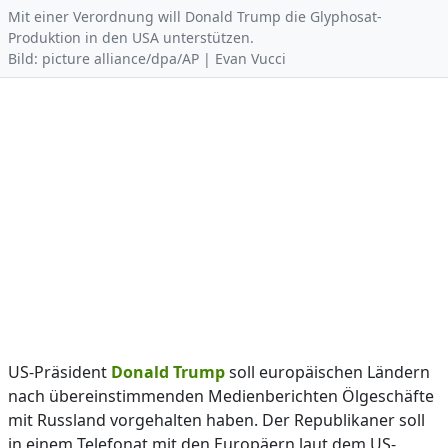
Mit einer Verordnung will Donald Trump die Glyphosat-
Produktion in den USA unterstützen.
Bild: picture alliance/dpa/AP | Evan Vucci
US-Präsident
Donald Trump
soll europäischen Ländern
nach übereinstimmenden Medienberichten Ölgeschäfte
mit Russland vorgehalten haben. Der Republikaner soll
in einem Telefonat mit den Europäern laut dem US-