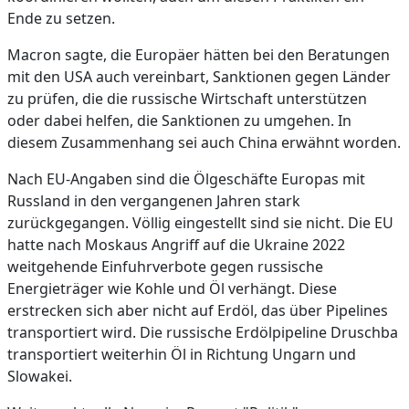
Ende zu setzen.
Macron sagte, die Europäer hätten bei den Beratungen
mit den USA auch vereinbart, Sanktionen gegen Länder
zu prüfen, die die russische Wirtschaft unterstützen
oder dabei helfen, die Sanktionen zu umgehen. In
diesem Zusammenhang sei auch China erwähnt worden.
Nach EU-Angaben sind die Ölgeschäfte Europas mit
Russland in den vergangenen Jahren stark
zurückgegangen. Völlig eingestellt sind sie nicht. Die EU
hatte nach Moskaus Angriff auf die Ukraine 2022
weitgehende Einfuhrverbote gegen russische
Energieträger wie Kohle und Öl verhängt. Diese
erstrecken sich aber nicht auf Erdöl, das über Pipelines
transportiert wird. Die russische Erdölpipeline Druschba
transportiert weiterhin Öl in Richtung Ungarn und
Slowakei.