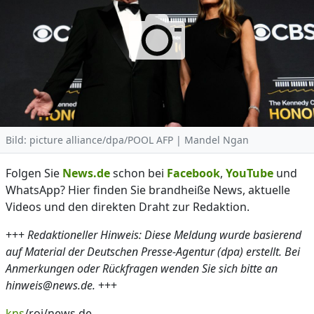
Bild: picture alliance/dpa/POOL AFP | Mandel Ngan
Folgen Sie
News.de
schon bei
Facebook
,
YouTube
und
WhatsApp? Hier finden Sie brandheiße News, aktuelle
Videos und den direkten Draht zur Redaktion.
+++
Redaktioneller Hinweis: Diese Meldung wurde basierend
auf Material der Deutschen Presse-Agentur (dpa) erstellt. Bei
Anmerkungen oder Rückfragen wenden Sie sich bitte an
hinweis@news.de.
+++
kns
/roj/news.de