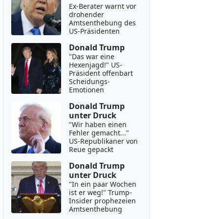
Ex-Berater warnt vor
drohender
Amtsenthebung des
US-Präsidenten
Donald Trump
"Das war eine
Hexenjagd!" US-
Präsident offenbart
Scheidungs-
Emotionen
Donald Trump
unter Druck
"Wir haben einen
Fehler gemacht..."
US-Republikaner von
Reue gepackt
Donald Trump
unter Druck
"In ein paar Wochen
ist er weg!" Trump-
Insider prophezeien
Amtsenthebung