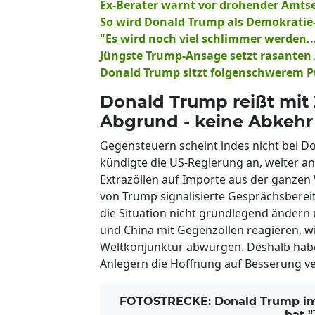
Ex-Berater warnt vor drohender Amts
So wird Donald Trump als Demokratie-
"Es wird noch viel schlimmer werden..
Jüngste Trump-Ansage setzt rasanten
Donald Trump sitzt folgenschwerem P
Donald Trump reißt mit Z
Abgrund - keine Abkehr 
Gegensteuern scheint indes nicht bei D
kündigte die US-Regierung an, weiter an
Extrazöllen auf Importe aus der ganzen 
von Trump signalisierte Gesprächsbereit
die Situation nicht grundlegend ändern
und China mit Gegenzöllen reagieren, wi
Weltkonjunktur abwürgen. Deshalb habe
Anlegern die Hoffnung auf Besserung ve
FOTOSTRECKE: Donald Trump im Wa
hat 