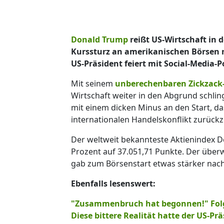
Donald Trump
reißt US-Wirtschaft in
Kurssturz an amerikanischen Börsen n
US-Präsident feiert mit Social-Media-
Mit seinem
unberechenbaren Zickzack-
Wirtschaft weiter in den Abgrund schlin
mit einem dicken Minus an den Start, d
internationalen Handelskonflikt zurückz
Der weltweit bekannteste Aktienindex D
Prozent auf 37.051,71 Punkte. Der übe
gab zum Börsenstart etwas stärker nach
Ebenfalls lesenswert:
"Zusammenbruch hat begonnen!" Folge
Diese bittere Realität hatte der US-Pr