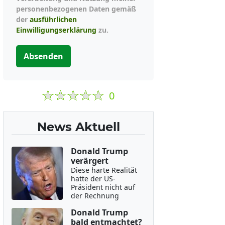
personenbezogenen Daten gemäß
der
ausführlichen
Einwilligungserklärung
zu.
Absenden
0
News Aktuell
Donald Trump
verärgert
Diese harte Realität
hatte der US-
Präsident nicht auf
der Rechnung
Donald Trump
bald entmachtet?