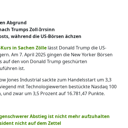
 den Abgrund
ach Trumps Zoll-Irrsinn
Posts, während die US-Börsen ächzen
Kurs in Sachen Zölle
lässt Donald Trump die US-
gern. Am 7. April 2025 gingen die New Yorker Börsen
as auf den von Donald Trump geschürten
uführen ist.
ow Jones Industrial sackte zum Handelsstart um 3,3
rwiegend mit Technologiewerten bestückte Nasdaq 100
, und zwar um 3,5 Prozent auf 16.781,47 Punkte.
nschwerer Abstieg ist nicht mehr aufzuhalten
äsident nicht auf dem Zettel