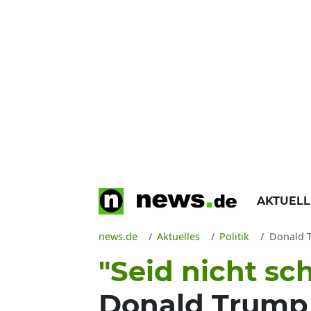
AKTUEL
news.de
Aktuelles
Politik
Donald Tru
"Seid nicht s
Donald Trump