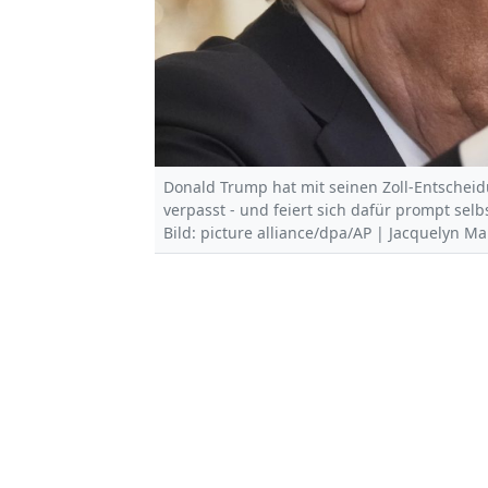
Donald Trump hat mit seinen Zoll-Entschei
verpasst - und feiert sich dafür prompt selbs
Bild: picture alliance/dpa/AP | Jacquelyn Ma