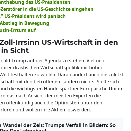
enthebung des US-Präsidenten
Zerstörer in die US-Geschichte eingehen
." US-Präsident wird panisch
 Abstieg in Bewegung
utin-Irrtum auf
oll-Irrsinn US-Wirtschaft in den
in Sicht
onald Trump auf der Agenda zu stehen: Vielmehr
 ihrer drastischen Wirtschaftspolitik mit hohen
Welt festhalten zu wollen. Daran ändert auch die zuletzt
schaft mit den betroffenen Ländern nichts. Sollte sich
 und die wichtigsten Handelspartner Europäische Union
rd das nach Ansicht der meisten Experten die
n offenkundig auch die Optimisten unter den
rloren und wollen ihre Aktien loswerden.
ndel der Zeit: Trumps Verfall in Bildern: So
"The Don" abgebaut