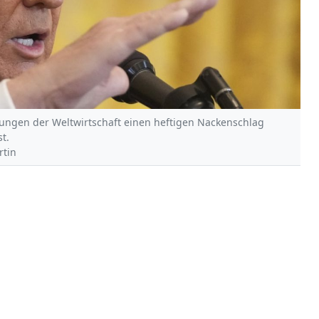
dungen der Weltwirtschaft einen heftigen Nackenschlag
t.
rtin