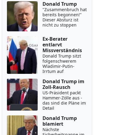
Donald Trump
"Zusammenbruch hat
bereits begonnen!"
Dieser Absturz ist
nicht zu stoppen
Ex-Berater
entlarvt
Missverständnis
Donald Trump sitzt
folgenschwerem
Wladimir-Putin-
Irrtum auf
Donald Trump im
Zoll-Rausch
US-Präsident packt
Hammer-Zölle aus -
das sind die Pläne im
Detail
Donald Trump
blamiert
Nächste
Sicherheitspanne im