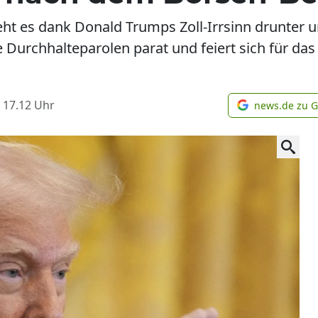
ht es dank Donald Trumps Zoll-Irrsinn drunter u
 Durchhalteparolen parat und feiert sich für das
 17.12
Uhr
news.de zu 