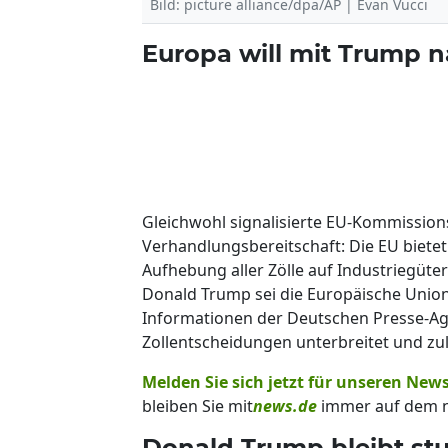
Bild: picture alliance/dpa/AP | Evan Vucci
Europa will mit Trump 
Gleichwohl signalisierte EU-Kommission
Verhandlungsbereitschaft: Die EU biete
Aufhebung aller Zölle auf Industriegüte
Donald Trump sei die Europäische Union
Informationen der Deutschen Presse-Ag
Zollentscheidungen unterbreitet und zul
Melden Sie sich jetzt für unseren News
bleiben Sie mit
news.de
immer auf dem n
Donald Trump bleibt stur