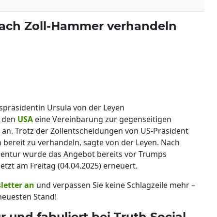
nach Zoll-Hammer verhandeln
spräsidentin Ursula von der Leyen
t den
USA
eine Vereinbarung zur gegenseitigen
r an. Trotz der Zollentscheidungen von US-Präsident
 bereit zu verhandeln, sagte von der Leyen. Nach
entur wurde das Angebot bereits vor Trumps
etzt am Freitag (04.04.2025) erneuert.
letter an
und verpassen Sie keine Schlagzeile mehr –
euesten Stand!
 und fabuliert bei Truth Social