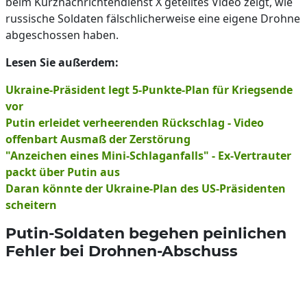
beim Kurznachrichtendienst X geteiltes Video zeigt, wie
russische Soldaten fälschlicherweise eine eigene Drohne
abgeschossen haben.
Lesen Sie außerdem:
Ukraine-Präsident legt 5-Punkte-Plan für Kriegsende
vor
Putin erleidet verheerenden Rückschlag - Video
offenbart Ausmaß der Zerstörung
"Anzeichen eines Mini-Schlaganfalls" - Ex-Vertrauter
packt über Putin aus
Daran könnte der Ukraine-Plan des US-Präsidenten
scheitern
Putin-Soldaten begehen peinlichen
Fehler bei Drohnen-Abschuss