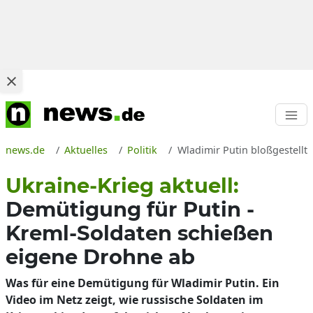
news.de
Aktuelles
Politik
Wladimir Putin bloßgestellt
Ukraine-Krieg aktuell:
Demütigung für Putin -
Kreml-Soldaten schießen
eigene Drohne ab
Was für eine Demütigung für Wladimir Putin. Ein
Video im Netz zeigt, wie russische Soldaten im