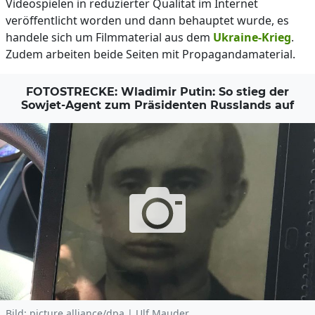
Videospielen in reduzierter Qualität im Internet
veröffentlicht worden und dann behauptet wurde, es
handele sich um Filmmaterial aus dem
Ukraine-Krieg
.
Zudem arbeiten beide Seiten mit Propagandamaterial.
FOTOSTRECKE: Wladimir Putin: So stieg der
Sowjet-Agent zum Präsidenten Russlands auf
Bild: picture alliance/dpa | Ulf Mauder