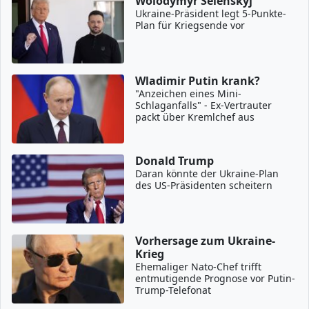
Wolodymyr Selenskyj
Ukraine-Präsident legt 5-Punkte-
Plan für Kriegsende vor
Wladimir Putin krank?
"Anzeichen eines Mini-
Schlaganfalls" - Ex-Vertrauter
packt über Kremlchef aus
Donald Trump
Daran könnte der Ukraine-Plan
des US-Präsidenten scheitern
Vorhersage zum Ukraine-
Krieg
Ehemaliger Nato-Chef trifft
entmutigende Prognose vor Putin-
Trump-Telefonat