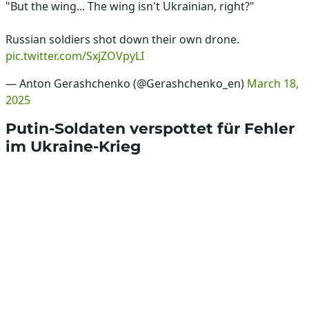
"But the wing... The wing isn't Ukrainian, right?"
Russian soldiers shot down their own drone.
pic.twitter.com/SxjZOVpyLI
— Anton Gerashchenko (@Gerashchenko_en)
March 18,
2025
Putin-Soldaten verspottet für Fehler
im Ukraine-Krieg