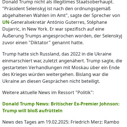
Donald Trump nicht als illegitimes Staatsoberhaupt.
"Präsident Selenskyj ist nach den ordnungsgemäß
abgehaltenen Wahlen im Amt", sagte der Sprecher von
UN
-Generalsekretär António Guterres, Stéphane
Dujarric, in New York. Er war spezifisch auf eine
Äußerung Trumps angesprochen worden, der Selenskyj
zuvor einen "Diktator" genannt hatte.
Trump hatte sich Russland, das 2022 in die Ukraine
einmarschiert war, zuletzt angenähert. Trump sagte, die
gestarteten Verhandlungen mit Moskau über ein Ende
des Krieges würden weitergehen. Bislang war die
Ukraine an diesen Gesprächen nicht beteiligt.
Weitere aktuelle News im Ressort "Politik":
Donald Trump News: Britischer Ex-Premier Johnson:
Trump will bloß aufrütteln
News des Tages am 19.02.2025: Friedrich Merz: Rambo