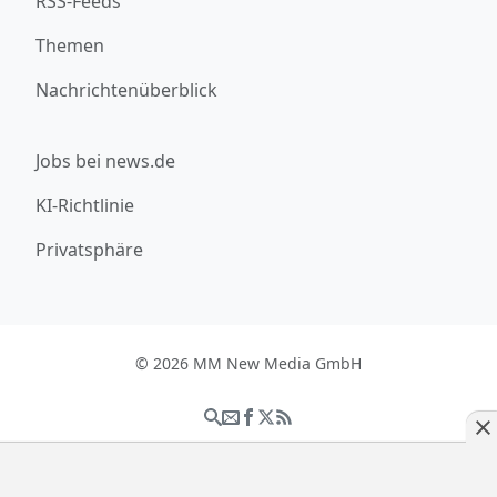
RSS-Feeds
Themen
Nachrichtenüberblick
Jobs bei news.de
KI-Richtlinie
Privatsphäre
© 2026 MM New Media GmbH