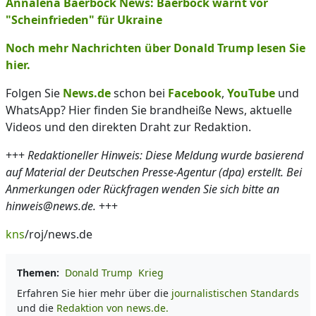
Annalena Baerbock News: Baerbock warnt vor
"Scheinfrieden" für Ukraine
Noch mehr Nachrichten über Donald Trump lesen Sie
hier.
Folgen Sie
News.de
schon bei
Facebook
,
YouTube
und
WhatsApp? Hier finden Sie brandheiße News, aktuelle
Videos und den direkten Draht zur Redaktion.
+++
Redaktioneller Hinweis: Diese Meldung wurde basierend
auf Material der Deutschen Presse-Agentur (dpa) erstellt. Bei
Anmerkungen oder Rückfragen wenden Sie sich bitte an
hinweis@news.de.
+++
kns
/roj/news.de
Themen:
Donald Trump
Krieg
Erfahren Sie hier mehr über die
journalistischen Standards
und die
Redaktion von news.de.