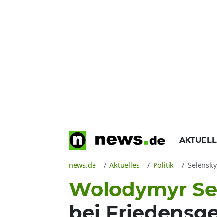
AKTUEL
news.de
Aktuelles
Politik
Selenskyj 
Wolodymyr Se
bei Friedensg