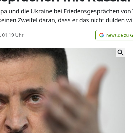
opa und die Ukraine bei Friedensgesprächen von
keinen Zweifel daran, dass er das nicht dulden wi
, 01.19
Uhr
news.de zu 