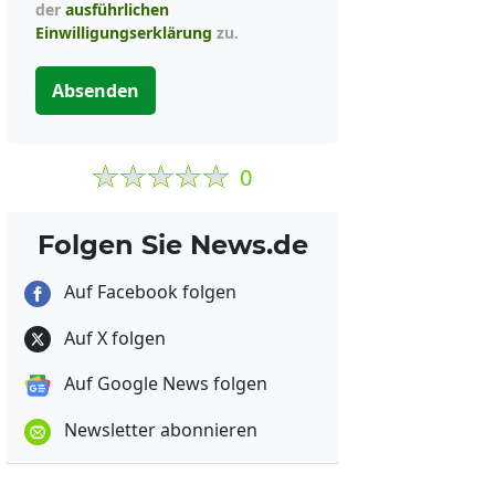
der
ausführlichen
Einwilligungserklärung
zu.
Absenden
0
Folgen Sie News.de
Auf Facebook folgen
Auf X folgen
Auf Google News folgen
Newsletter abonnieren