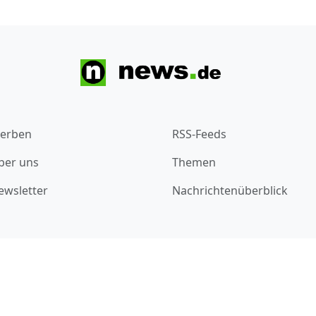
erben
RSS-Feeds
ber uns
Themen
ewsletter
Nachrichtenüberblick