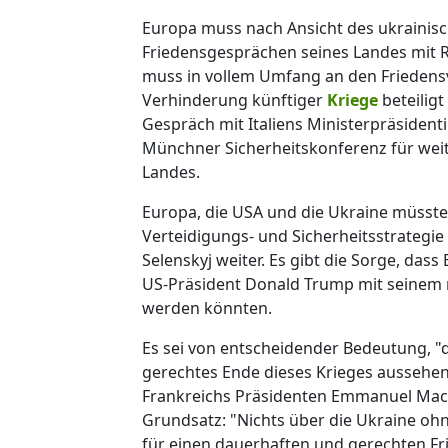
Europa muss nach Ansicht des ukrainis
Friedensgesprächen seines Landes mit R
muss in vollem Umfang an den Friede
Verhinderung künftiger
Kriege
beteiligt
Gespräch mit Italiens Ministerpräsidenti
Münchner Sicherheitskonferenz für wei
Landes.
Europa, die USA und die Ukraine müssten
Verteidigungs- und Sicherheitsstrategie
Selenskyj weiter. Es gibt die Sorge, da
US-Präsident Donald Trump mit seinem 
werden könnten.
Es sei von entscheidender Bedeutung, "d
gerechtes Ende dieses Krieges aussehen 
Frankreichs Präsidenten Emmanuel Macr
Grundsatz: "Nichts über die Ukraine oh
für einen dauerhaften und gerechten Fri