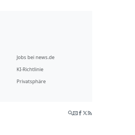
Jobs bei news.de
KI-Richtlinie
Privatsphäre