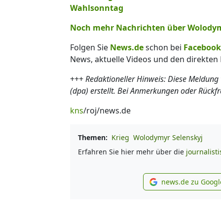
Wahlsonntag
Noch mehr Nachrichten über Wolodymyr
Folgen Sie
News.de
schon bei
Facebook
News, aktuelle Videos und den direkten 
+++
Redaktioneller Hinweis: Diese Meldung
(dpa) erstellt. Bei Anmerkungen oder Rückf
kns
/roj/news.de
Themen:
Krieg
Wolodymyr Selenskyj
Erfahren Sie hier mehr über die
journalist
news.de zu Googl
new