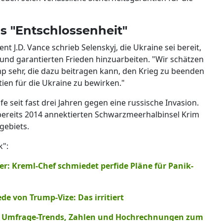
s "Entschlossenheit"
 J.D. Vance schrieb Selenskyj, die Ukraine sei bereit,
 und garantierten Frieden hinzuarbeiten. "Wir schätzen
p sehr, die dazu beitragen kann, den Krieg zu beenden
ien für die Ukraine zu bewirken."
fe seit fast drei Jahren gegen eine russische Invasion.
r bereits 2014 annektierten Schwarzmeerhalbinsel Krim
gebiets.
k":
r: Kreml-Chef schmiedet perfide Pläne für Panik-
de von Trump-Vize: Das irritiert
: Umfrage-Trends, Zahlen und Hochrechnungen zum