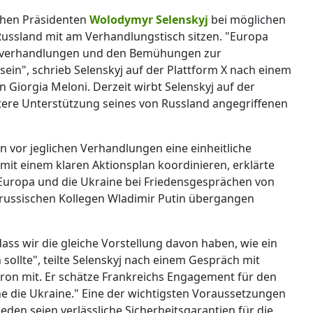
chen Präsidenten
Wolodymyr Selenskyj
bei möglichen
ussland mit am Verhandlungstisch sitzen. "Europa
nsverhandlungen und den Bemühungen zur
 sein", schrieb Selenskyj auf der Plattform X nach einem
n Giorgia Meloni. Derzeit wirbt Selenskyj auf der
tere Unterstützung seines von Russland angegriffenen
 vor jeglichen Verhandlungen eine einheitliche
 mit einem klaren Aktionsplan koordinieren, erklärte
ss Europa und die Ukraine bei Friedensgesprächen von
russischen Kollegen Wladimir Putin übergangen
ass wir die gleiche Vorstellung davon haben, wie ein
sollte", teilte Selenskyj nach einem Gespräch mit
on mit. Er schätze Frankreichs Engagement für den
ne die Ukraine." Eine der wichtigsten Voraussetzungen
eden seien verlässliche Sicherheitsgarantien für die