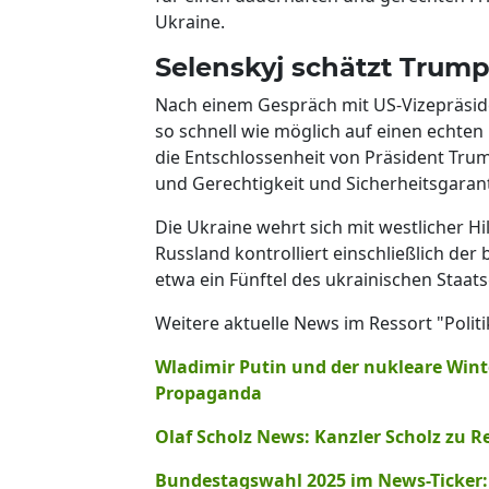
Ukraine.
Selenskyj schätzt Trump
Nach einem Gespräch mit US-Vizepräsident
so schnell wie möglich auf einen echten
die Entschlossenheit von Präsident Trum
und Gerechtigkeit und Sicherheitsgarant
Die Ukraine wehrt sich mit westlicher Hil
Russland kontrolliert einschließlich de
etwa ein Fünftel des ukrainischen Staats
Weitere aktuelle News im Ressort "Politi
Wladimir Putin und der nukleare Winte
Propaganda
Olaf Scholz News: Kanzler Scholz zu Re
Bundestagswahl 2025 im News-Ticker