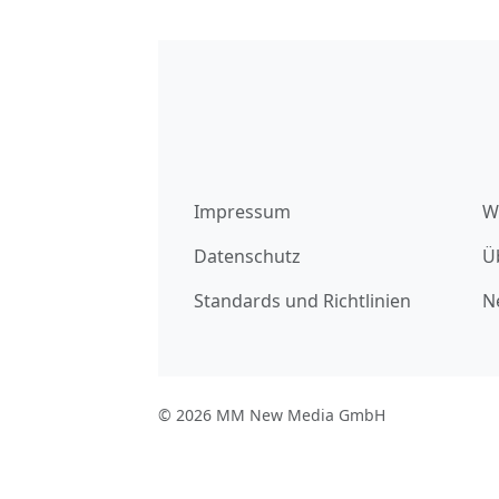
Impressum
W
Datenschutz
Ü
Standards und Richtlinien
N
© 2026 MM New Media GmbH