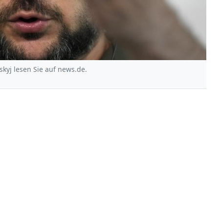
kyj lesen Sie auf news.de.
a