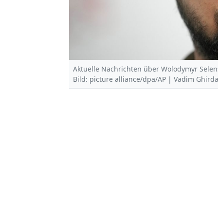
Aktuelle Nachrichten über Wolodymyr Selens
Bild: picture alliance/dpa/AP | Vadim Ghird