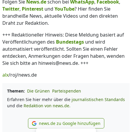
Folgen Sie
News.de
schon bei
WhatsApp
,
Facebook
,
Twitter
,
Pinterest
und
YouTube
? Hier finden Sie
brandheiße News, aktuelle Videos und den direkten
Draht zur Redaktion.
+++ Redaktioneller Hinweis: Diese Meldung basiert auf
Veröffentlichungen des
Bundestags
und wird
automatisiert veröffentlicht. Sollten Sie einen Fehler
entdecken, Anmerkungen oder Fragen haben, wenden
Sie sich bitte an hinweis@news.de. +++
alx
/roj/news.de
Themen:
Die Grünen
Parteispenden
Erfahren Sie hier mehr über die
journalistischen Standards
und die
Redaktion von news.de.
news.de zu Google hinzufügen
news.de zu Google hinzufüg