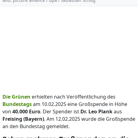
Bild: picture alliance / dpa / Sebastian Schug
Die Grünen
erhielten nach Veröffentlichung des
Bundestags
am 10.02.2025 eine Großspende in Höhe
von
40.000 Euro
. Der Spender ist
Dr. Leo Plank
aus
Freising (Bayern)
. Am 12.02.2025 wurde die Großspende
an den Bundestag gemeldet.