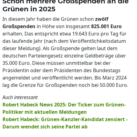
Schon mehrere Großspenden an die
Grünen in 2025
In diesem Jahr haben die Grünen schon
zwölf
Großspenden
in Höhe von insgesamt
825.001 Euro
erhalten. Das entspricht etwa 19.643 Euro pro Tag für
das laufende Jahr (nach dem Veröffentlichkeitsdatum
dieser Meldung). Als Großspende gelten laut dem
deutschen Parteiengesetz einzelne Geldbeträge über
35.000 Euro. Diese müssen unmittelbar bei der
Präsidentin oder dem Präsidenten des Bundestags
angemeldet und veröffentlicht werden. Bis März 2024
lag die Grenze für Großspenden noch bei 50.000 Euro.
Auch interessant
Robert Habeck News 2025: Der Ticker zum Grünen-
Politiker mit aktuellen Meldungen
Robert Habeck: Grünen-Kanzler-Kandidat zensiert -
Darum wendet sich seine Partei ab