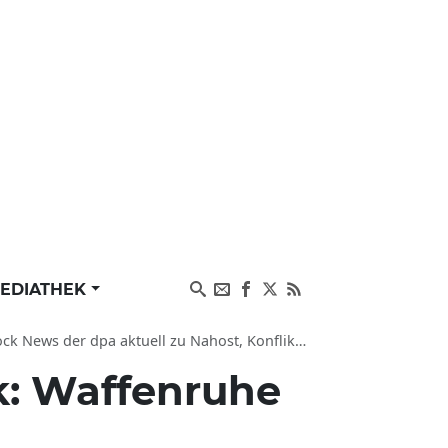
EDIATHEK
der dpa aktuell zu Nahost, Konflikte und Krieg
: Waffenruhe