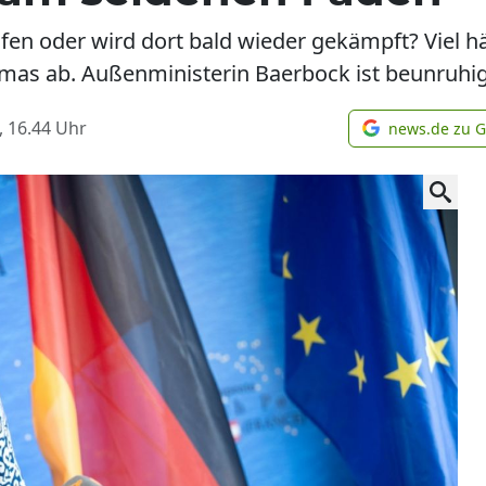
fen oder wird dort bald wieder gekämpft? Viel h
amas ab. Außenministerin Baerbock ist beunruhig
, 16.44
Uhr
news.de zu 