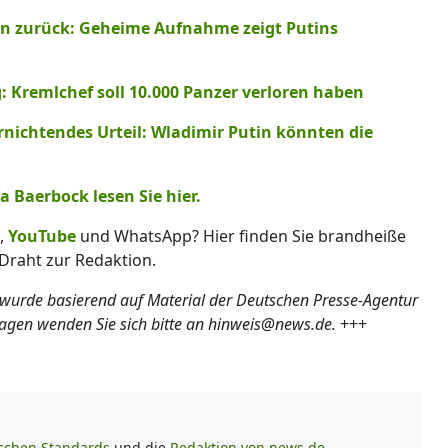
hen zurück: Geheime Aufnahme zeigt Putins
 Kremlchef soll 10.000 Panzer verloren haben
ernichtendes Urteil: Wladimir Putin könnten die
Baerbock lesen Sie hier.
,
YouTube
und WhatsApp? Hier finden Sie brandheiße
Draht zur Redaktion.
 wurde basierend auf Material der Deutschen Presse-Agentur
ragen wenden Sie sich bitte an hinweis@news.de.
+++
ischen Standards
und die
Redaktion von news.de.