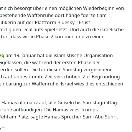
t sich besorgt über einen möglichen Wiederbeginn von
 bestehende Waffenruhe dort hänge "derzeit am
ikerin auf der Plattform Bluesky. "Es ist
ertig den Deal aufs Spiel setzt. Und auch die israelische
 tun, dass wir in Phase 2 kommen und zu einer
eg
am 19. Januar hat die islamistische Organisation
eigelassen, die während der ersten Phase der
erden sollen. Die für diesen Samstag vorgesehene
och auf unbestimmte Zeit verschoben. Zur Begründung
Vereinbarung zur Waffenruhe. Israel wies dies entschieden
Hamas ultimativ auf, alle Geiseln bis Samstagmittag
fenruhe aufkündigen. Die Hamas wies Trumps
ehl am Platz, sagte Hamas-Sprecher Sami Abu Suhri.
k":