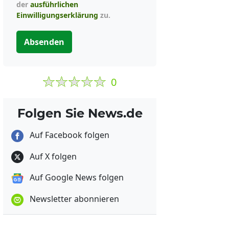
der
ausführlichen
Einwilligungserklärung
zu.
Absenden
0
Folgen Sie News.de
Auf Facebook folgen
Auf X folgen
Auf Google News folgen
Newsletter abonnieren