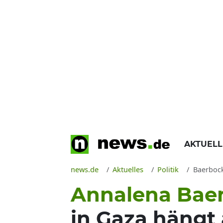
AKTUEL
news.de
Aktuelles
Politik
Baerbock:
Annalena Bae
in Gaza hängt