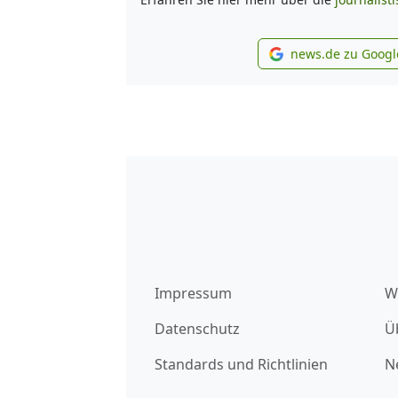
news.de zu Googl
new
Impressum
W
Datenschutz
Ü
Standards und Richtlinien
N