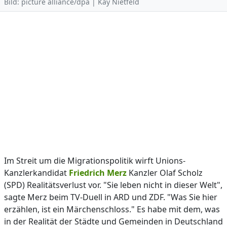
Bild: picture alliance/dpa | Kay Nietfeld
Im Streit um die Migrationspolitik wirft Unions-
Kanzlerkandidat
Friedrich Merz
Kanzler Olaf Scholz
(SPD) Realitätsverlust vor. "Sie leben nicht in dieser Welt",
sagte Merz beim TV-Duell in ARD und ZDF. "Was Sie hier
erzählen, ist ein Märchenschloss." Es habe mit dem, was
in der Realität der Städte und Gemeinden in Deutschland