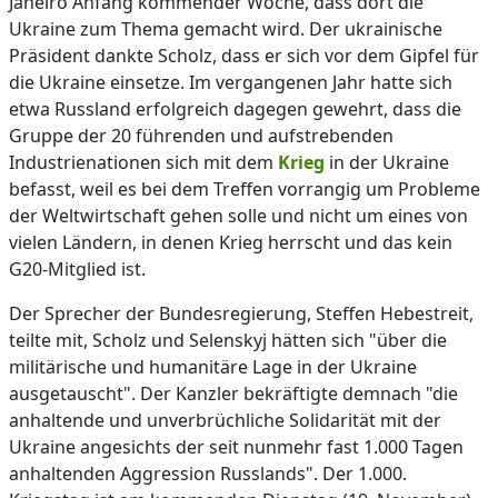
Janeiro Anfang kommender Woche, dass dort die
Ukraine zum Thema gemacht wird. Der ukrainische
Präsident dankte Scholz, dass er sich vor dem Gipfel für
die Ukraine einsetze. Im vergangenen Jahr hatte sich
etwa Russland erfolgreich dagegen gewehrt, dass die
Gruppe der 20 führenden und aufstrebenden
Industrienationen sich mit dem
Krieg
in der Ukraine
befasst, weil es bei dem Treffen vorrangig um Probleme
der Weltwirtschaft gehen solle und nicht um eines von
vielen Ländern, in denen Krieg herrscht und das kein
G20-Mitglied ist.
Der Sprecher der Bundesregierung, Steffen Hebestreit,
teilte mit, Scholz und Selenskyj hätten sich "über die
militärische und humanitäre Lage in der Ukraine
ausgetauscht". Der Kanzler bekräftigte demnach "die
anhaltende und unverbrüchliche Solidarität mit der
Ukraine angesichts der seit nunmehr fast 1.000 Tagen
anhaltenden Aggression Russlands". Der 1.000.