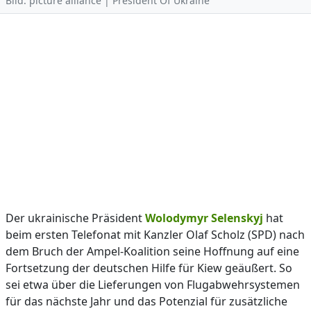
Bild: picture alliance | President Of Ukraine
Der ukrainische Präsident
Wolodymyr Selenskyj
hat
beim ersten Telefonat mit Kanzler Olaf Scholz (SPD) nach
dem Bruch der Ampel-Koalition seine Hoffnung auf eine
Fortsetzung der deutschen Hilfe für Kiew geäußert. So
sei etwa über die Lieferungen von Flugabwehrsystemen
für das nächste Jahr und das Potenzial für zusätzliche