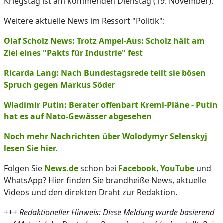
Kriegstag ist am kommenden Dienstag (19. November).
Weitere aktuelle News im Ressort "Politik":
Olaf Scholz News: Trotz Ampel-Aus: Scholz hält am
Ziel eines "Pakts für Industrie" fest
Ricarda Lang: Nach Bundestagsrede teilt sie bösen
Spruch gegen Markus Söder
Wladimir Putin: Berater offenbart Kreml-Pläne - Putin
hat es auf Nato-Gewässer abgesehen
Noch mehr Nachrichten über Wolodymyr Selenskyj
lesen Sie hier.
Folgen Sie
News.de
schon bei
Facebook
,
YouTube
und
WhatsApp? Hier finden Sie brandheiße News, aktuelle
Videos und den direkten Draht zur Redaktion.
+++
Redaktioneller Hinweis: Diese Meldung wurde basierend