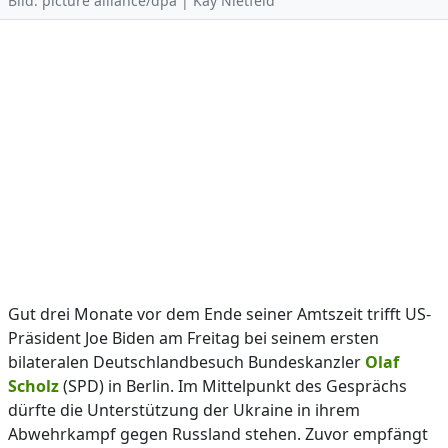
Bild: picture alliance/dpa | Kay Nietfeld
Gut drei Monate vor dem Ende seiner Amtszeit trifft US-
Präsident Joe Biden am Freitag bei seinem ersten
bilateralen Deutschlandbesuch Bundeskanzler
Olaf
Scholz
(SPD) in Berlin. Im Mittelpunkt des Gesprächs
dürfte die Unterstützung der Ukraine in ihrem
Abwehrkampf gegen Russland stehen. Zuvor empfängt