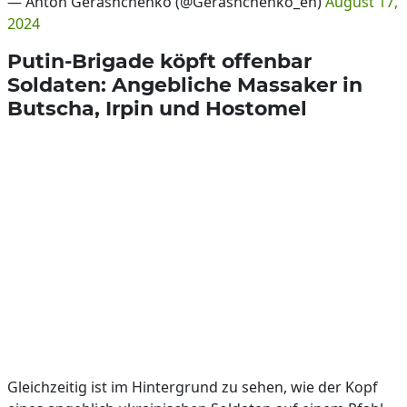
— Anton Gerashchenko (@Gerashchenko_en)
August 17,
2024
Putin-Brigade köpft offenbar
Soldaten: Angebliche Massaker in
Butscha, Irpin und Hostomel
Gleichzeitig ist im Hintergrund zu sehen, wie der Kopf