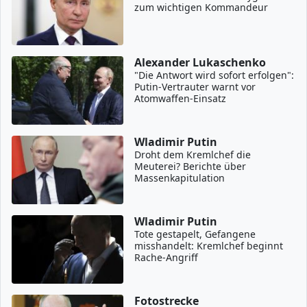
zum wichtigen Kommandeur
Alexander Lukaschenko
"Die Antwort wird sofort erfolgen":
Putin-Vertrauter warnt vor
Atomwaffen-Einsatz
Wladimir Putin
Droht dem Kremlchef die
Meuterei? Berichte über
Massenkapitulation
Wladimir Putin
Tote gestapelt, Gefangene
misshandelt: Kremlchef beginnt
Rache-Angriff
Fotostrecke