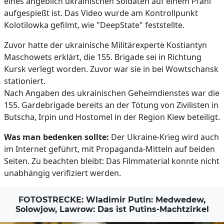
eines angeblich ukrainischen Soldaten auf einem Pfahl
aufgespießt ist. Das Video wurde am Kontrollpunkt
Kolotilowka gefilmt, wie "DeepState" feststellte.
Zuvor hatte der ukrainische Militärexperte Kostiantyn
Maschowets erklärt, die 155. Brigade sei in Richtung
Kursk verlegt worden. Zuvor war sie in bei Wowtschansk
stationiert.
Nach Angaben des ukrainischen Geheimdienstes war die
155. Gardebrigade bereits an der Tötung von Zivilisten in
Butscha, Irpin und Hostomel in der Region Kiew beteiligt.
Was man bedenken sollte:
Der Ukraine-Krieg wird auch
im Internet geführt, mit Propaganda-Mitteln auf beiden
Seiten. Zu beachten bleibt: Das Filmmaterial konnte nicht
unabhängig verifiziert werden.
FOTOSTRECKE: Wladimir Putin: Medwedew,
Solowjow, Lawrow: Das ist Putins-Machtzirkel