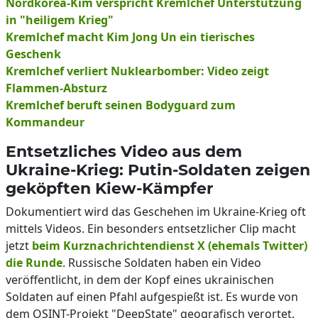
Nordkorea-Kim verspricht Kremlchef Unterstützung
in "heiligem Krieg"
Kremlchef macht Kim Jong Un ein tierisches
Geschenk
Kremlchef verliert Nuklearbomber: Video zeigt
Flammen-Absturz
Kremlchef beruft seinen Bodyguard zum
Kommandeur
Entsetzliches Video aus dem
Ukraine-Krieg: Putin-Soldaten zeigen
geköpften Kiew-Kämpfer
Dokumentiert wird das Geschehen im Ukraine-Krieg oft
mittels Videos. Ein besonders entsetzlicher Clip macht
jetzt
beim Kurznachrichtendienst X (ehemals Twitter)
die Runde
. Russische Soldaten haben ein Video
veröffentlicht, in dem der Kopf eines ukrainischen
Soldaten auf einen Pfahl aufgespießt ist. Es wurde von
dem OSINT-Projekt "DeepState" geografisch verortet.