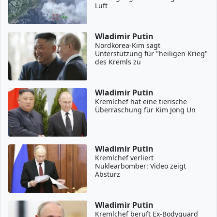
Luft
Wladimir Putin
Nordkorea-Kim sagt
Unterstützung für "heiligen Krieg"
des Kremls zu
Wladimir Putin
Kremlchef hat eine tierische
Überraschung für Kim Jong Un
Wladimir Putin
Kremlchef verliert
Nuklearbomber: Video zeigt
Absturz
Wladimir Putin
Kremlchef beruft Ex-Bodyguard