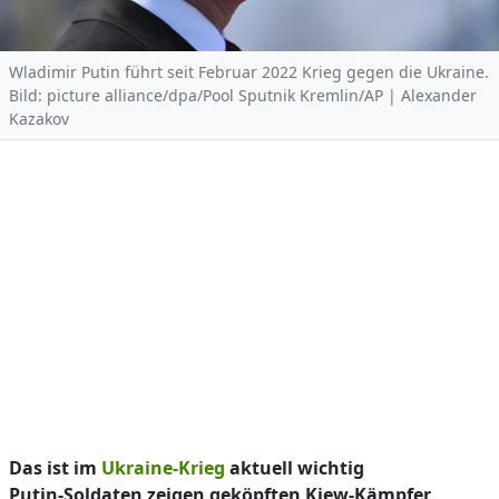
Wladimir Putin führt seit Februar 2022 Krieg gegen die Ukraine.
Bild: picture alliance/dpa/Pool Sputnik Kremlin/AP | Alexander
Kazakov
Das ist im
Ukraine-Krieg
aktuell wichtig
Putin-Soldaten zeigen geköpften Kiew-Kämpfer