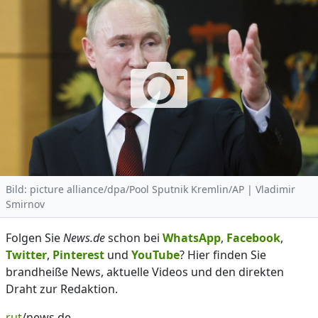
Bild: picture alliance/dpa/Pool Sputnik Kremlin/AP | Vladimir
Smirnov
Folgen Sie
News.de
schon bei
WhatsApp
,
Facebook
,
Twitter
,
Pinterest
und
YouTube
? Hier finden Sie
brandheiße News, aktuelle Videos und den direkten
Draht zur Redaktion.
rut
/news.de