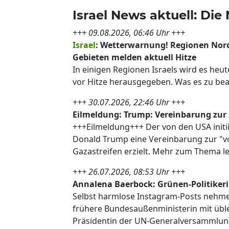
Israel News aktuell: Die
+++ 09.08.2026, 06:46 Uhr +++
Israel
: Wetterwarnung! Regionen Nord
Gebieten melden aktuell Hitze
In einigen Regionen Israels wird es heu
vor Hitze herausgegeben. Was es zu beac
+++ 30.07.2026, 22:46 Uhr +++
Eilmeldung: Trump: Vereinbarung zur
+++Eilmeldung+++ Der von den USA initii
Donald Trump eine Vereinbarung zur "v
Gazastreifen erzielt. Mehr zum Thema l
+++ 26.07.2026, 08:53 Uhr +++
Annalena Baerbock: Grünen-Politiker
Selbst harmlose Instagram-Posts nehmen
frühere Bundesaußenministerin mit üble
Präsidentin der UN-Generalversammlun