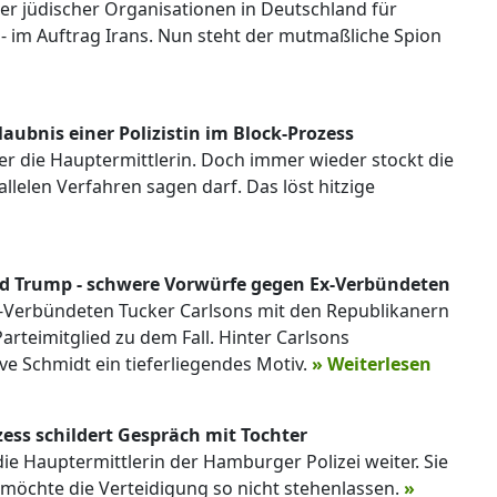
er jüdischer Organisationen in Deutschland für
 im Auftrag Irans. Nun steht der mutmaßliche Spion
laubnis einer Polizistin im Block-Prozess
er die Hauptermittlerin. Doch immer wieder stockt die
allelen Verfahren sagen darf. Das löst hitzige
ld Trump - schwere Vorwürfe gegen Ex-Verbündeten
Verbündeten Tucker Carlsons mit den Republikanern
Parteimitglied zu dem Fall. Hinter Carlsons
e Schmidt ein tieferliegendes Motiv.
» Weiterlesen
zess schildert Gespräch mit Tochter
ie Hauptermittlerin der Hamburger Polizei weiter. Sie
s möchte die Verteidigung so nicht stehenlassen.
»