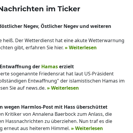
 Nachrichten im Ticker
östlicher Negev, Östlicher Negev und weiteren
te heiß. Der Wetterdienst hat eine akute Wetterwarnung
hten gibt, erfahren Sie hier.
» Weiterlesen
 Entwaffnung der
Hamas
erzielt
erte sogenannte Friedensrat hat laut US-Präsident
ollständigen Entwaffnung" der islamistischen Hamas im
esen Sie auf news.de.
» Weiterlesen
in wegen Harmlos-Post mit Hass überschüttet
 Kritiker von Annalena Baerbock zum Anlass, die
n Hassnachrichten zu überziehen. Nun traf es die
g erneut aus heiterem Himmel.
» Weiterlesen