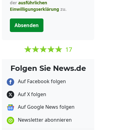
der
ausführlichen
Einwilligungserklärung
zu.
Absenden
17
Folgen Sie News.de
Auf Facebook folgen
Auf X folgen
Auf Google News folgen
Newsletter abonnieren