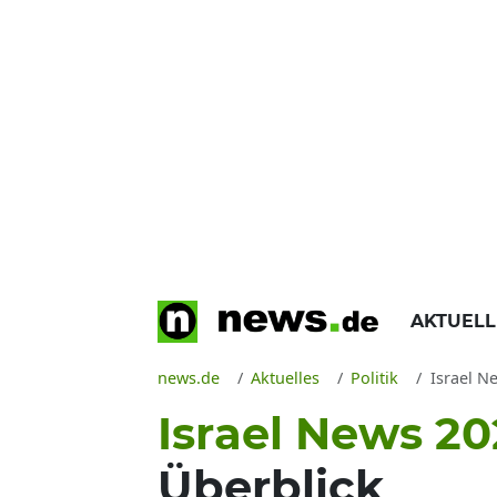
AKTUEL
news.de
Aktuelles
Politik
Israel N
Israel News 20
Überblick