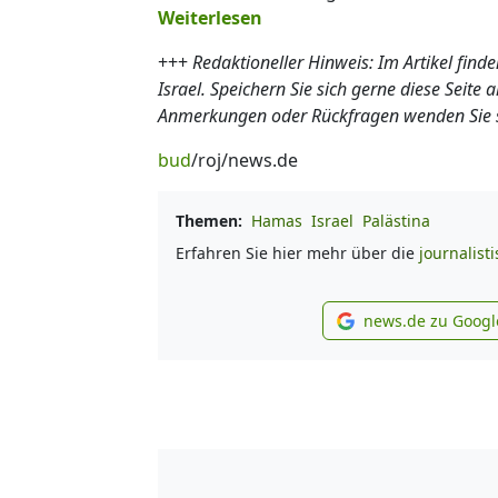
Weiterlesen
+++
Redaktioneller Hinweis: Im Artikel fin
Israel. Speichern Sie sich gerne diese Seite
Anmerkungen oder Rückfragen wenden Sie s
bud
/roj/news.de
Themen:
Hamas
Israel
Palästina
Erfahren Sie hier mehr über die
journalist
news.de zu Googl
new