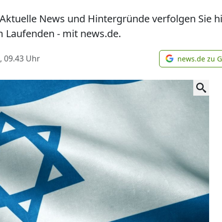
 Aktuelle News und Hintergründe verfolgen Sie h
m Laufenden - mit news.de.
, 09.43
Uhr
news.de zu 