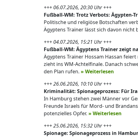
+++ 06.07.2026, 20:30 Uhr +++
Fußball-WM: Trotz Verbots: Ägypten-Tr
Politische und religiöse Botschaften v
Ägyptens Trainer lässt sich davon nicht
+++ 04.07.2026, 15:21 Uhr +++
Fußball-WM: Ägyptens Trainer zeigt n
Ägyptens Trainer Hossam Hassan feiert 
zieht ins WM-Achtelfinale. Danach schw
den Plan rufen.
» Weiterlesen
+++ 26.06.2026, 10:10 Uhr +++
Kriminalität: Spionageprozess: Für Ir
In Hamburg stehen zwei Männer vor Geri
Freunde Israels für Mord- und Brandansc
potenzielles Opfer.
» Weiterlesen
+++ 25.06.2026, 15:32 Uhr +++
Spionage: Spionageprozess in Hamburg