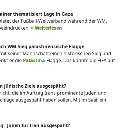
ainer thematisiert Lage in Gaza
erbietet der Fußball-Weltverband während der WM.
 beeindrucken.
» Weiterlesen
ach WM-Sieg palästinensische Flagge
mit seiner Mannschaft einen historischen Sieg und
enkt er die
Palästina
-Flagge. Das könnte die FIFA auf
an jüdische Ziele ausgespäht?
cht, die im Auftrag Irans prominente Juden und
hläge ausgespäht haben sollen. Mit im Saal: ein
 - Juden für Iran ausgespäht?