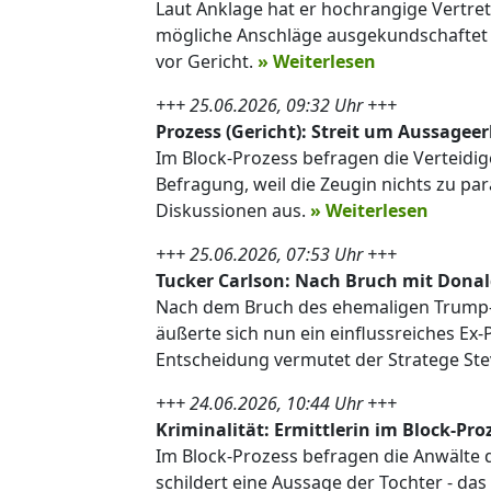
Laut Anklage hat er hochrangige Vertret
mögliche Anschläge ausgekundschaftet -
vor Gericht.
» Weiterlesen
+++ 25.06.2026, 09:32 Uhr +++
Prozess (Gericht): Streit um Aussageer
Im Block-Prozess befragen die Verteidig
Befragung, weil die Zeugin nichts zu par
Diskussionen aus.
» Weiterlesen
+++ 25.06.2026, 07:53 Uhr +++
Tucker Carlson: Nach Bruch mit Dona
Nach dem Bruch des ehemaligen Trump-
äußerte sich nun ein einflussreiches Ex-
Entscheidung vermutet der Stratege Stev
+++ 24.06.2026, 10:44 Uhr +++
Kriminalität: Ermittlerin im Block-Pro
Im Block-Prozess befragen die Anwälte d
schildert eine Aussage der Tochter - da