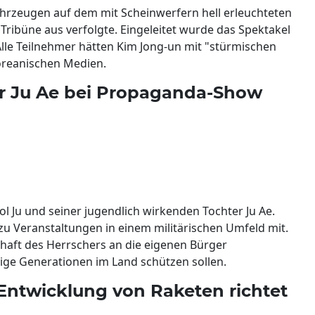
hrzeugen auf dem mit Scheinwerfern hell erleuchteten
 Tribüne aus verfolgte. Eingeleitet wurde das Spektakel
le Teilnehmer hätten Kim Jong-un mit "stürmischen
oreanischen Medien.
r Ju Ae bei Propaganda-Show
ol Ju und seiner jugendlich wirkenden Tochter Ju Ae.
zu Veranstaltungen in einem militärischen Umfeld mit.
chaft des Herrschers an die eigenen Bürger
tige Generationen im Land schützen sollen.
 Entwicklung von Raketen richtet