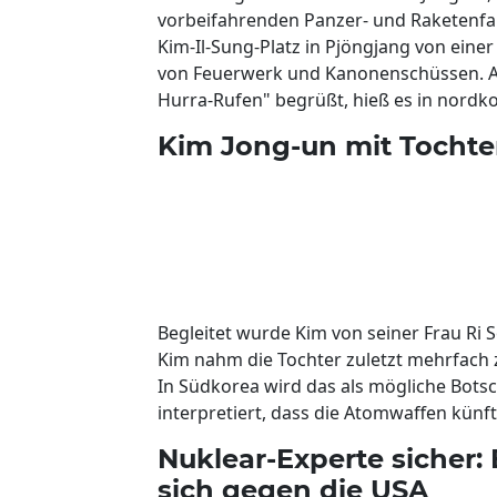
vorbeifahrenden Panzer- und Raketenfa
Kim-Il-Sung-Platz in Pjöngjang von einer
von Feuerwerk und Kanonenschüssen. Al
Hurra-Rufen" begrüßt, hieß es in nordk
Kim Jong-un mit Tochte
Begleitet wurde Kim von seiner Frau Ri S
Kim nahm die Tochter zuletzt mehrfach 
In Südkorea wird das als mögliche Bots
interpretiert, dass die Atomwaffen künf
Nuklear-Experte sicher:
sich gegen die USA