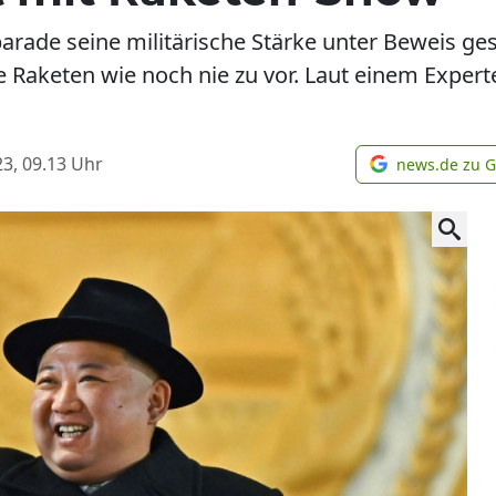
parade seine militärische Stärke unter Beweis gest
e Raketen wie noch nie zu vor. Laut einem Experte
3, 09.13
Uhr
news.de zu 