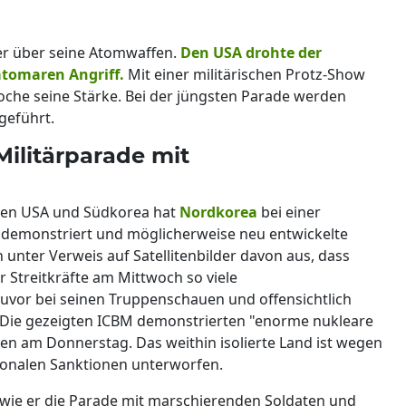
er über seine Atomwaffen.
Den USA drohte der
atomaren Angriff.
Mit einer militärischen Protz-Show
che seine Stärke. Bei der jüngsten Parade werden
geführt.
Militärparade mit
den USA und Südkorea hat
Nordkorea
bei einer
e demonstriert und möglicherweise neu entwickelte
unter Verweis auf Satellitenbilder davon aus, dass
Streitkräfte am Mittwoch so viele
zuvor bei seinen Truppenschauen und offensichtlich
. Die gezeigten ICBM demonstrierten "enorme nukleare
ien am Donnerstag. Das weithin isolierte Land ist wegen
onalen Sanktionen unterworfen.
 wie er die Parade mit marschierenden Soldaten und