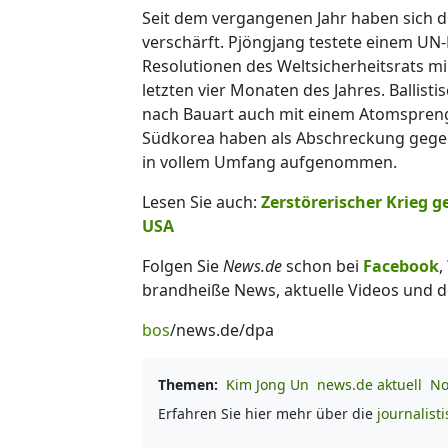
Seit dem vergangenen Jahr haben sich d
verschärft. Pjöngjang testete einem UN
Resolutionen des Weltsicherheitsrats mi
letzten vier Monaten des Jahres. Ballist
nach Bauart auch mit einem Atomspren
Südkorea haben als Abschreckung gege
in vollem Umfang aufgenommen.
Lesen Sie auch:
Zerstörerischer Krieg 
USA
Folgen Sie
News.de
schon bei
Facebook
,
brandheiße News, aktuelle Videos und d
bos
/news.de/dpa
Themen:
Kim Jong Un
news.de aktuell
No
Erfahren Sie hier mehr über die
journalist