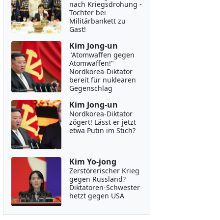
nach Kriegsdrohung -
Tochter bei
Militärbankett zu
Gast!
Kim Jong-un
"Atomwaffen gegen
Atomwaffen!"
Nordkorea-Diktator
bereit für nuklearen
Gegenschlag
Kim Jong-un
Nordkorea-Diktator
zögert! Lässt er jetzt
etwa Putin im Stich?
Kim Yo-jong
Zerstörerischer Krieg
gegen Russland?
Diktatoren-Schwester
hetzt gegen USA