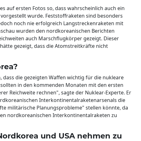
s auf ersten Fotos so, dass wahrscheinlich auch ein
vorgestellt wurde. Feststoffraketen sind besonders
jedoch noch nie erfolgreich Langstreckenraketen mit
penschau wurden den nordkoreanischen Berichten
ichweiten auch Marschflugkörper gezeigt. Dieser
hätte gezeigt, dass die Atomstreitkräfte nicht
orea?
, dass die gezeigten Waffen wichtig für die nukleare
 sollten in den kommenden Monaten mit den ersten
erer Reichweite rechnen", sagte der Nuklear-Experte. Er
ordkoreanischen Interkontinentalraketenarsenals die
afte militärische Planungsprobleme" stellen könnte, da
ilen nordkoreanischen Interkontinentalraketen zu
Nordkorea und USA nehmen zu