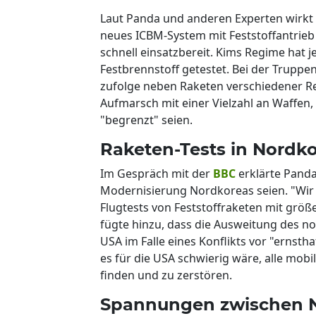
Laut Panda und anderen Experten wirkt e
neues ICBM-System mit Feststoffantrieb 
schnell einsatzbereit. Kims Regime hat 
Festbrennstoff getestet. Bei der Trup
zufolge neben Raketen verschiedener Re
Aufmarsch mit einer Vielzahl an Waffen, 
"begrenzt" seien.
Raketen-Tests in Nordk
Im Gespräch mit der
BBC
erklärte Panda
Modernisierung Nordkoreas seien. "Wir
Flugtests von Feststoffraketen mit größ
fügte hinzu, dass die Ausweitung des n
USA im Falle eines Konflikts vor "ernsth
es für die USA schwierig wäre, alle mob
finden und zu zerstören.
Spannungen zwischen 