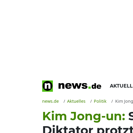
AKTUEL
news.de
Aktuelles
Politik
Kim Jong-u
Kim Jong-un:
Diktator prot