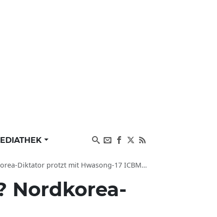
EDIATHEK
protzt mit Hwasong-17 ICBM Interkontinentalraketen
? Nordkorea-