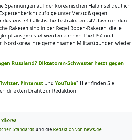
ie Spannungen auf der koreanischen Halbinsel deutlich
-Expertenbericht zufolge unter Verstoß gegen
ndestens 73 ballistische Testraketen - 42 davon in den
ische Raketen sind in der Regel Boden-Raketen, die je
gkopf ausgerüstet werden können. Die USA und
n Nordkorea ihre gemeinsamen Militärübungen wieder
gegen Russland? Diktatoren-Schwester hetzt gegen
Twitter
,
Pinterest
und
YouTube
? Hier finden Sie
en direkten Draht zur Redaktion.
rdkorea
ischen Standards
und die
Redaktion von news.de.