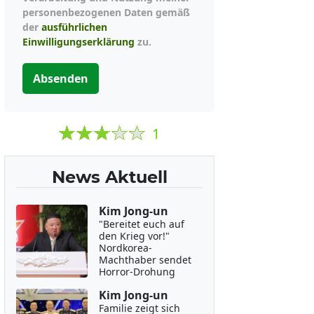
personenbezogenen Daten gemäß
der
ausführlichen
Einwilligungserklärung
zu.
Absenden
1
News Aktuell
Kim Jong-un
"Bereitet euch auf
den Krieg vor!"
Nordkorea-
Machthaber sendet
Horror-Drohung
Kim Jong-un
Familie zeigt sich