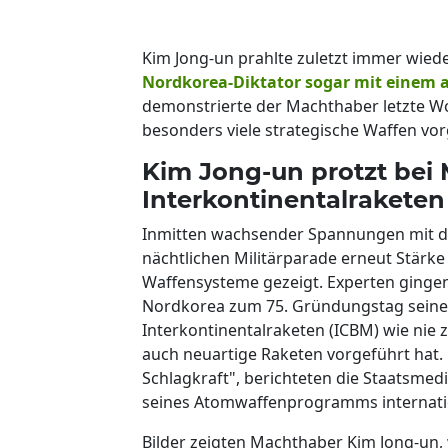
Kim Jong-un prahlte zuletzt immer wied
Nordkorea-Diktator sogar mit einem 
demonstrierte der Machthaber letzte Wo
besonders viele strategische Waffen vor
Kim Jong-un protzt bei 
Interkontinentalraketen
Inmitten wachsender Spannungen mit 
nächtlichen Militärparade erneut Stärk
Waffensysteme gezeigt. Experten gingen 
Nordkorea zum 75. Gründungstag seiner 
Interkontinentalraketen (ICBM) wie nie 
auch neuartige Raketen vorgeführt hat
Schlagkraft", berichteten die Staatsmed
seines Atomwaffenprogramms internati
Bilder zeigten Machthaber Kim Jong-un,