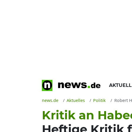
AKTUEL
news.de
Aktuelles
Politik
Robert H
Kritik an Hab
Heftige Kritik