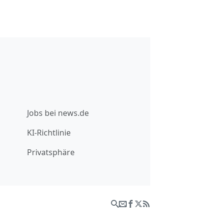
Jobs bei news.de
KI-Richtlinie
Privatsphäre