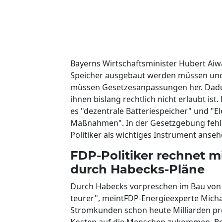
Bayerns Wirtschaftsminister Hubert Aiwa
Speicher ausgebaut werden müssen und n
müssen Gesetzesanpassungen her. Dadur
ihnen bislang rechtlich nicht erlaubt ist
es "dezentrale Batteriespeicher" und "E
Maßnahmen". In der Gesetzgebung fehle
Politiker als wichtiges Instrument anseh
FDP-Politiker rechnet 
durch Habecks-Pläne
Durch Habecks vorpreschen im Bau von
teurer", meintFDP-Energieexperte Micha
Stromkunden schon heute Milliarden pro
Kosten auf die Menschen zukommen. Ber