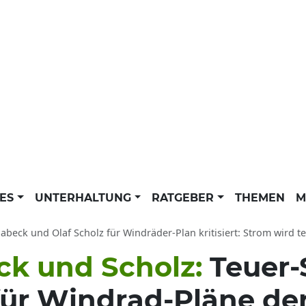
LES
UNTERHALTUNG
RATGEBER
THEMEN
M
abeck und Olaf Scholz für Windräder-Plan kritisiert: Strom wird 
eck und Scholz:
Teuer-
 für Windrad-Pläne d