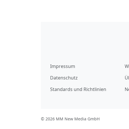
Impressum
W
Datenschutz
Ü
Standards und Richtlinien
N
© 2026 MM New Media GmbH