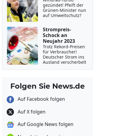
gezündet! Pfeift der
Grünen-Minister nun
auf Umweltschutz?
Strompreis-
Schock an
Neujahr 2023
Trotz Rekord-Preisen
für Verbraucher!
Deutscher Strom ins
Ausland verscherbelt
Folgen Sie News.de
Auf Facebook folgen
Auf X folgen
Auf Google News folgen