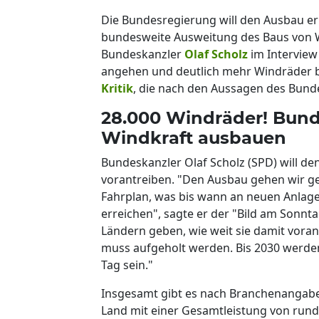
Die Bundesregierung will den Ausbau er
bundesweite Ausweitung des Baus von W
Bundeskanzler
Olaf Scholz
im Interview
angehen und deutlich mehr Windräder 
Kritik
, die nach den Aussagen des Bund
28.000 Windräder! Bunde
Windkraft ausbauen
Bundeskanzler Olaf Scholz (SPD) will de
vorantreiben. "Den Ausbau gehen wir ge
Fahrplan, was bis wann an neuen Anlage
erreichen", sagte er der "Bild am Sonnt
Ländern geben, wie weit sie damit vora
muss aufgeholt werden. Bis 2030 werden 
Tag sein."
Insgesamt gibt es nach Branchenangabe
Land mit einer Gesamtleistung von rund 