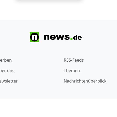
erben
RSS-Feeds
ber uns
Themen
ewsletter
Nachrichtenüberblick