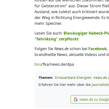
für Geisterstrom" aus. Dieser Strom fli
Ausland, wie zuletzt auch kritisiert wurd
der Weg in Richtung Energiewende. Es 
mehr Speicher.
Lesen Sie auch:
Blauäugiger Habeck-Pla
"fahrlässig" zerpflückt
Folgen Sie
News.de
schon bei
Facebook
,
brandheiße News, aktuelle Videos und d
bos
/fka/news.de/dpa
Themen:
Erneuerbare Energien
news.de a
Erfahren Sie hier mehr über die
journalist
news.de zu Googl
new