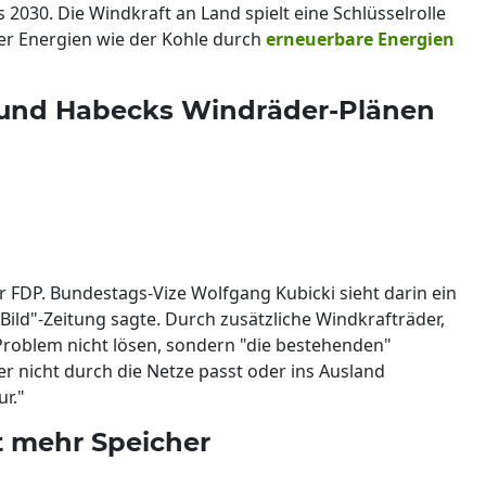
s 2030. Die Windkraft an Land spielt eine Schlüsselrolle
ler Energien wie der Kohle durch
erneuerbare Energien
' und Habecks Windräder-Plänen
 FDP. Bundestags-Vize Wolfgang Kubicki sieht darin ein
ild"-Zeitung sagte. Durch zusätzliche Windkrafträder,
 Problem nicht lösen, sondern "die bestehenden"
r nicht durch die Netze passt oder ins Ausland
r."
t mehr Speicher