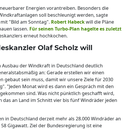
neuerbarer Energien vorantreiben. Besonders die
indkraftanlagen soll beschleunigt werden, sagte
 mit "Bild am Sonntag".
Robert Habeck
will die Pläne
bauen lassen.
Für seinen Turbo-Plan hagelte es zuletzt
eskanzlers erneut hochkochen.
skanzler Olaf Scholz will
n Ausbau der Windkraft in Deutschland deutlich
neralstabsmäßig an: Gerade erstellen wir einen
n gebaut sein muss, damit wir unsere Ziele für 2030
ag". "Jeden Monat wird es dann ein Gespräch mit den
ngekommen sind. Was nicht pünktlich geschafft wird,
das an Land im Schnitt vier bis fünf Windräder jeden
n in Deutschland derzeit mehr als 28.000 Windräder an
58 Gigawatt. Ziel der Bundesregierung ist eine