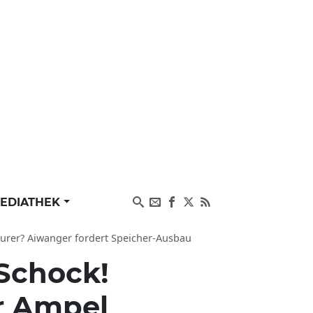
EDIATHEK
teurer? Aiwanger fordert Speicher-Ausbau
Schock!
er Ampel