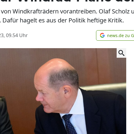
 von Windkrafträdern vorantreiben. Olaf Scholz 
afür hagelt es aus der Politik heftige Kritik.
3, 09.54
Uhr
news.de zu 