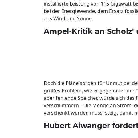
installierte Leistung von 115 Gigawatt bi
bei der Energiewende, dem Ersatz fossi
aus Wind und Sonne.
Ampel-Kritik an Scholz
Doch die Pläne sorgen für Unmut bei der
großes Problem, wie er gegenüber der "B
aber fehlende Speicher, würde sich das
verschlimmern. "Die Menge an Strom, de
verschenkt werden muss, steigt damit nu
Hubert Aiwanger forder