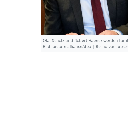
Olaf Scholz und Robert Habeck werden für ihr
Bild: picture alliance/dpa | Bernd von Jutrc