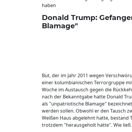
haben
Donald Trump: Gefangen
Blamage"
But, der im Jahr 2011 wegen Verschwör
einer kolumbianischen Terrorgruppe mit
Woche im Austausch gegen die Rückkehr d
nach der Bekanntgabe hatte Donald Tr
als "unpatriotische Blamage" bezeichnet
werden sollen. Obwohl er den Tausch z
Weißen Haus abgelehnt hatte, bestand 
trotzdem "herausgeholt hätte". Wie ließ e