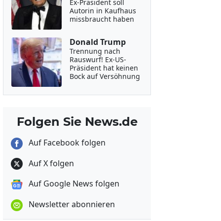
Ex-Präsident soll
Autorin in Kaufhaus
missbraucht haben
Donald Trump
Trennung nach
Rauswurf! Ex-US-
Präsident hat keinen
Bock auf Versöhnung
Folgen Sie News.de
Auf Facebook folgen
Auf X folgen
Auf Google News folgen
Newsletter abonnieren