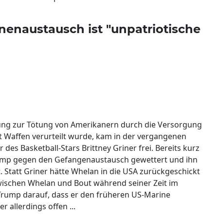
enaustausch ist "unpatriotische
ung zur Tötung von Amerikanern durch die Versorgung
 Waffen verurteilt wurde, kam in der vergangenen
es Basketball-Stars Brittney Griner frei. Bereits kurz
ump gegen den Gefangenaustausch gewettert und ihn
. Statt Griner hätte Whelan in die USA zurückgeschickt
wischen Whelan und Bout während seiner Zeit im
Trump darauf, dass er den früheren US-Marine
r allerdings offen ...