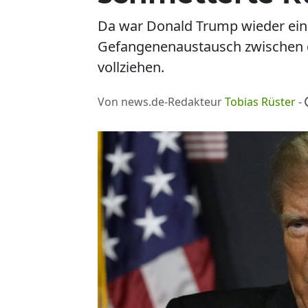
Da war Donald Trump wieder einm
Gefangenenaustausch zwischen de
vollziehen.
Von news.de-Redakteur
Tobias Rüster
-