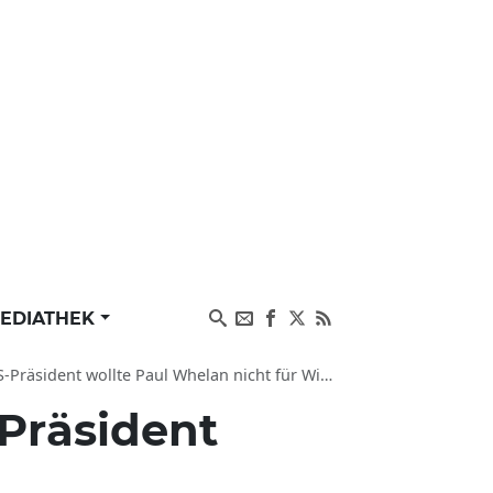
EDIATHEK
ollte Paul Whelan nicht für Wiktor But tauschen
Präsident