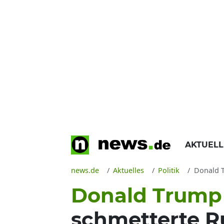
AKTUEL
news.de
Aktuelles
Politik
Donald Tr
Donald Trump 
schmetterte R