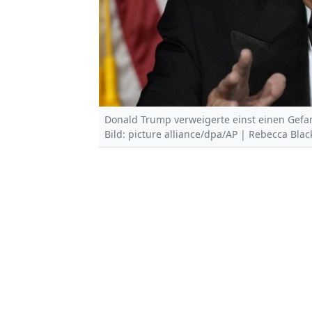
Donald Trump verweigerte einst einen Gef
Bild: picture alliance/dpa/AP | Rebecca Blac