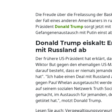
Die Freude über die Freilassung der Bas
der Fall eines anderen Amerikaners in rus
Präsident
Donald Trump
sorgt jetzt mit
Gefangenenaustausch mit Putin einst a
Donald Trump eiskalt: 
mit Russland ab
Der frühere US-Präsident hat erklärt, d
Wiktor But gegen den ehemaligen US-Ma
darauf besteht, dass er niemals jemand
hat". "Ich habe einen Deal mit Russlan
gegen Paul Whelan ausgetauscht werden 
auf seinem sozialen Netzwerk Truth Soci
gemacht, im Austausch für jemanden, d
getötet hat.", motzt Donald Trump.
Lesen Sie auch: Vergewaltigungsvorwurf