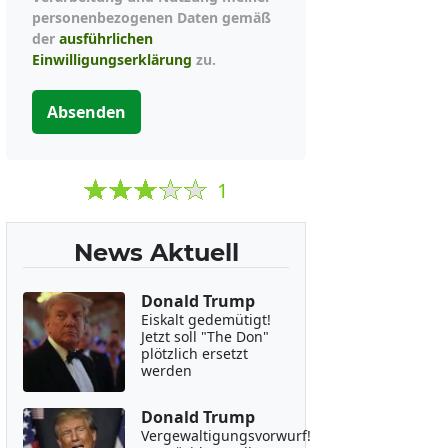
personenbezogenen Daten gemäß
der
ausführlichen
Einwilligungserklärung
zu.
Absenden
1
News Aktuell
Donald Trump
Eiskalt gedemütigt!
Jetzt soll "The Don"
plötzlich ersetzt
werden
Donald Trump
Vergewaltigungsvorwurf!