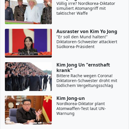
Völlig irre? Nordkorea-Diktator
simuliert Atomangriff mit
taktischer Waffe
Ausraster von Kim Yo Jong
"Er soll den Mund halten!"
Diktatoren-Schwester attackiert
Südkorea-Präsident
Kim Jong Un "ernsthaft
krank"
Bittere Rache wegen Corona!
Diktatoren-Schwester droht mit
tödlichem Vergeltungsschlag
Kim Jong-un
Nordkorea-Diktator plant
Atomwaffen-Test laut UN-
Warnung