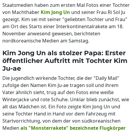
Staatsmedien haben zum ersten Mal Fotos einer Tochter
von Machthaber
Kim Jong Un
und seiner Frau Ri Sol Ju
gezeigt. Kim sei mit seiner "geliebten Tochter und Frau"
am Ort des Starts einer Interkontinentalrakete am 18.
November anwesend gewesen, berichteten
nordkoreanische Medien am Samstag.
Kim Jong Un als stolzer Papa: Erster
öffentlicher Auftritt mit Tochter Kim
Ju-ae
Die jugendlich wirkende Tochter, die der "Daily Mail"
zufolge den Namen Kim Ju-ae tragen soll und ihrem
Vater ähnlich sieht, trug auf den Fotos eine weiße
Winterjacke und rote Schuhe. Unklar blieb zunächst, wie
alt das Mädchen ist. Ein Foto zeigte Kim Jong Un und
seine Tochter Hand in Hand vor dem Fahrzeug mit
Startvorrichtung, von dem der von südkoreanischen
Medien
als "Monsterrakete" bezeichnete Flugkörper