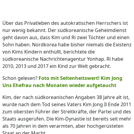
Über das Privatleben des autokratischen Herrschers ist
nur wenig bekannt. Der südkoreanische Geheimdienst
geht davon aus, dass Kim und Ri zwei Töchter und einen
Sohn haben. Nordkorea habe bisher niemals die Existenz
von Kims Kindern enthüllt, berichtete die
südkoreanische Nachrichtenagentur Yonhap. Ri habe
2010, 2013 und 2017 ein Kind zur Welt gebracht.
Schon gelesen?
Foto mit Seltenheitswert! Kim Jong
Uns Ehefrau nach Monaten wieder aufgetaucht
Kim, der nach südkoreanischen Angaben 38 Jahre alt ist,
wurde nach dem Tod seines Vaters Kim Jong Il Ende 2011
zum obersten Führer der Streitkräfte, der Partei und des
Staats ausgerufen. Die Kim-Dynastie ist bereits seit mehr
als 70 Jahren in dem verarmten, aber hochgerüsteten
Staat an der Macht.