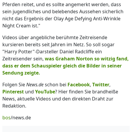
Pferden reitet, und es sollte angemerkt werden, dass
sein jugendliches und belebendes Aussehen sicherlich
nicht das Ergebnis der Olay Age Defying Anti-Wrinkle
Night Cream ist."
Videos über angebliche berühmte Zeitreisende
kursieren bereits seit Jahren im Netz. So soll sogar
"Harry Potter"-Darsteller Daniel Radcliffe ein
Zeitreisender sein,
was Graham Norton so witzig fand,
dass er dem Schauspieler gleich die Bilder in seiner
Sendung zeigte.
Folgen Sie
News.de
schon bei
Facebook
,
Twitter
,
Pinterest
und
YouTube
? Hier finden Sie brandheiße
News, aktuelle Videos und den direkten Draht zur
Redaktion.
bos
/news.de