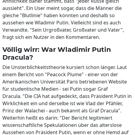
Ähnlichkeit daher stammt, dass "jeder Russe gleich
aussieht". Ein User meint sogar, dass die Männer die
gleiche "Blutlinie" haben könnten und deshalb so
aussehen wie Wladimir Putin. Vielleicht sind es auch
Verwandte. "Sein Urgroßvater, Großvater und Vater",
fragt sich ein Nutzer in den Kommentaren.
Völlig wirr: War Wladimir Putin
Dracula?
Die Unsterblichkeitstheorie kursiert schon länger. Laut
einem Bericht von "Peacock Plume" - einer von der
Amerikanischen Universität Paris betriebenen Website
für studentische Medien - sei Putin sogar Graf
Dracula. "Die CIA hat aufgedeckt, dass Präsident Putin in
Wirklichkeit ein und derselbe ist wie Vlad der Pfähler,
Prinz der Walachei - auch bekannt als Graf Dracula".
Weiterhin heißt es darin: "Der Bericht legitimiert
wissenschaftliche Spekulationen über das alterslose
Aussehen von Präsident Putin, wenn er ohne Hemd auf