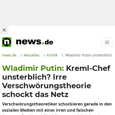
news.de
Aktuelles
Politik
Wladimir Putin unsterblich l
Wladimir Putin:
Kreml-Chef
unsterblich? Irre
Verschwörungstheorie
schockt das Netz
Verschwörungstheoretiker schockieren gerade in den
sozialen Medien mit einer irren und falschen