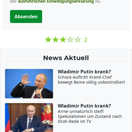
der
ausführlichen Einwilligungserklärung
zu.
Absenden
2
News Aktuell
Wladimir Putin krank?
Schock-Auftritt! Kreml-Chef
bewegt Beine völlig unkontrolliert
Wladimir Putin krank?
Arme unnatürlich steif!
Spekulationen um Zustand nach
Droh-Rede im TV