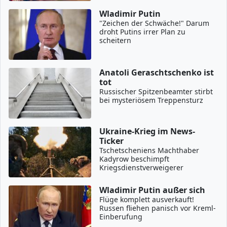
Wladimir Putin
"Zeichen der Schwäche!" Darum
droht Putins irrer Plan zu
scheitern
Anatoli Geraschtschenko ist
tot
Russischer Spitzenbeamter stirbt
bei mysteriösem Treppensturz
Ukraine-Krieg im News-
Ticker
Tschetscheniens Machthaber
Kadyrow beschimpft
Kriegsdienstverweigerer
Wladimir Putin außer sich
Flüge komplett ausverkauft!
Russen fliehen panisch vor Kreml-
Einberufung