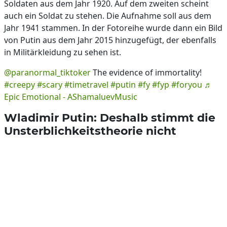
Soldaten aus dem Jahr 1920. Auf dem zweiten scheint
auch ein Soldat zu stehen. Die Aufnahme soll aus dem
Jahr 1941 stammen. In der Fotoreihe wurde dann ein Bild
von Putin aus dem Jahr 2015 hinzugefügt, der ebenfalls
in Militärkleidung zu sehen ist.
@paranormal_tiktoker
The evidence of immortality!
#creepy
#scary
#timetravel
#putin
#fy
#fyp
#foryou
♬
Epic Emotional - AShamaluevMusic
Wladimir Putin: Deshalb stimmt die
Unsterblichkeitstheorie nicht