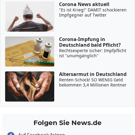
Corona News aktuell
"Es ist Krieg!" DAMIT schockieren
Impfgegner auf Twitter
Corona-Impfung in
Deutschland bald Pflicht?
Rechtsexperte sicher: Impfpflicht
ist "unumgänglich"
Altersarmut in Deutschland
Renten-Schock! SO WENIG Geld
bekommen 3,4 Millionen Rentner
Folgen Sie News.de