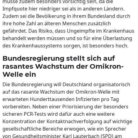
müsse zudem besonders vorsichtig sein, da die
Impfquote hier niedriger sei als in anderen Ländern.
Zudem sei die Bevölkerung in ihrem Bundesland durch
ihre hohe Zahl an älteren Menschen zusätzlich
gefährdet. Das Risiko, dass Ungeimpfte im Krankenhaus
behandelt werden müssen und so für eine Überlastung
des Krankenhaussystems sorgen, ist besonders hoch.
Bundesregierung stellt sich auf
rasantes Wachstum der Omikron-
Welle ein
Die Bundesregierung will Deutschland organisatorisch
auf das rasante Wachstum der Omikron-Welle mit
erwarteten Hunderttausenden Infizierten pro Tag
vorbereiten. Neben einer Priorisierung der besonders
sicheren PCR-Tests wird dafür auch eine weitere
Konzentration der Kontaktnachverfolgung auf wichtige
gesellschaftliche Bereiche erwogen, wie ein Sprecher
von Gesundheitsminister Karl Lauterbach (SPD) am