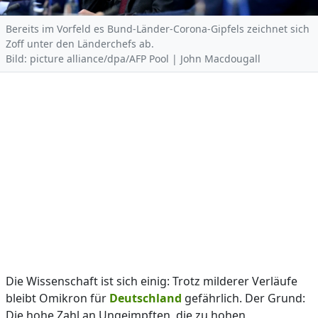
Bereits im Vorfeld es Bund-Länder-Corona-Gipfels zeichnet sich
Zoff unter den Länderchefs ab.
Bild: picture alliance/dpa/AFP Pool | John Macdougall
Die Wissenschaft ist sich einig: Trotz milderer Verläufe
bleibt Omikron für
Deutschland
gefährlich. Der Grund:
Die hohe Zahl an Ungeimpften, die zu hohen