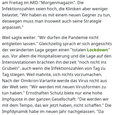
am Freitag im ARD-"Morgenmagazin". Die
Infektionszahlen seien hoch, die Kliniken aber weniger
belastet. "Wir haben es mit einem neuen Gegner zu tun,
deswegen muss man insoweit auch seine Strategie
anpassen."
Weil sagte weiter: "Wir dürfen die Pandemie nicht
entgleiten lassen." Gleichzeitig sprach er sich angesichts
der veränderten Lage gegen einen "totalen
Lockdown
"
aus. Vor allem die Hospitalisierung und die Lage auf den
Intensivstationen brächten ihn derzeit "noch nicht ins
Grübeln", auch wenn die Infektionszahlen von Tag zu
Tag stiegen. Weil mahnte, sich nichts vorzumachen.
Nach der Omikron-Variante werde das Virus nicht aus
der Welt sein: "Wir werden mit neuen Virusformen zu
tun haben." Ernsthaften Schutz biete nur eine hohe
Impfquote in der ganzen Gesellschaft: "Die werden wir
mit dem Tempo, das wir jetzt haben, nicht schaffen." Die
Impfdynamik habe im neuen Jahr nachgelassen. "Da