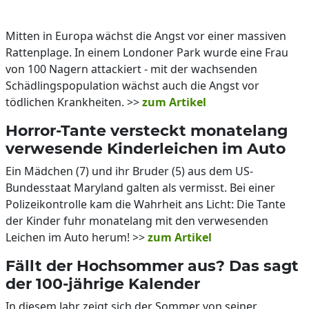
Mitten in Europa wächst die Angst vor einer massiven
Rattenplage. In einem Londoner Park wurde eine Frau
von 100 Nagern attackiert - mit der wachsenden
Schädlingspopulation wächst auch die Angst vor
tödlichen Krankheiten. >>
zum Artikel
Horror-Tante versteckt monatelang
verwesende Kinderleichen im Auto
Ein Mädchen (7) und ihr Bruder (5) aus dem US-
Bundesstaat Maryland galten als vermisst. Bei einer
Polizeikontrolle kam die Wahrheit ans Licht: Die Tante
der Kinder fuhr monatelang mit den verwesenden
Leichen im Auto herum! >>
zum Artikel
Fällt der Hochsommer aus? Das sagt
der 100-jährige Kalender
In diesem Jahr zeigt sich der Sommer von seiner