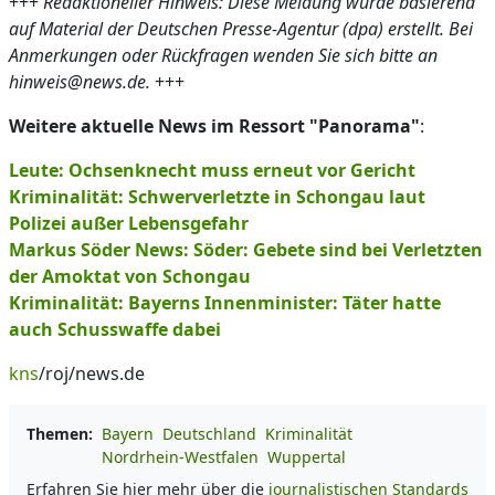
+++
Redaktioneller Hinweis: Diese Meldung wurde basierend
auf Material der Deutschen Presse-Agentur (dpa) erstellt. Bei
Anmerkungen oder Rückfragen wenden Sie sich bitte an
hinweis@news.de.
+++
Weitere aktuelle News im Ressort "Panorama"
:
Leute: Ochsenknecht muss erneut vor Gericht
Kriminalität: Schwerverletzte in Schongau laut
Polizei außer Lebensgefahr
Markus Söder News: Söder: Gebete sind bei Verletzten
der Amoktat von Schongau
Kriminalität: Bayerns Innenminister: Täter hatte
auch Schusswaffe dabei
kns
/roj/news.de
Themen:
Bayern
Deutschland
Kriminalität
Nordrhein-Westfalen
Wuppertal
Erfahren Sie hier mehr über die
journalistischen Standards