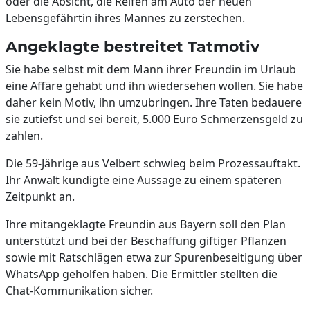
oder die Absicht, die Reifen am Auto der neuen
Lebensgefährtin ihres Mannes zu zerstechen.
Angeklagte bestreitet Tatmotiv
Sie habe selbst mit dem Mann ihrer Freundin im Urlaub
eine Affäre gehabt und ihn wiedersehen wollen. Sie habe
daher kein Motiv, ihn umzubringen. Ihre Taten bedauere
sie zutiefst und sei bereit, 5.000 Euro Schmerzensgeld zu
zahlen.
Die 59-Jährige aus Velbert schwieg beim Prozessauftakt.
Ihr Anwalt kündigte eine Aussage zu einem späteren
Zeitpunkt an.
Ihre mitangeklagte Freundin aus Bayern soll den Plan
unterstützt und bei der Beschaffung giftiger Pflanzen
sowie mit Ratschlägen etwa zur Spurenbeseitigung über
WhatsApp geholfen haben. Die Ermittler stellten die
Chat-Kommunikation sicher.