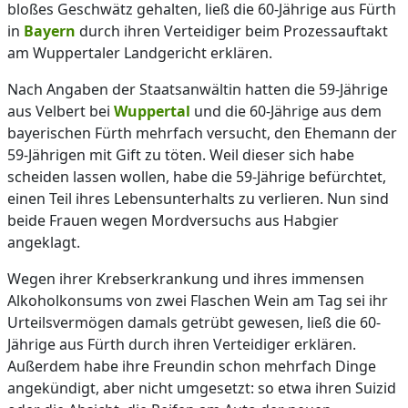
bloßes Geschwätz gehalten, ließ die 60-Jährige aus Fürth
in
Bayern
durch ihren Verteidiger beim Prozessauftakt
am Wuppertaler Landgericht erklären.
Nach Angaben der Staatsanwältin hatten die 59-Jährige
aus Velbert bei
Wuppertal
und die 60-Jährige aus dem
bayerischen Fürth mehrfach versucht, den Ehemann der
59-Jährigen mit Gift zu töten. Weil dieser sich habe
scheiden lassen wollen, habe die 59-Jährige befürchtet,
einen Teil ihres Lebensunterhalts zu verlieren. Nun sind
beide Frauen wegen Mordversuchs aus Habgier
angeklagt.
Wegen ihrer Krebserkrankung und ihres immensen
Alkoholkonsums von zwei Flaschen Wein am Tag sei ihr
Urteilsvermögen damals getrübt gewesen, ließ die 60-
Jährige aus Fürth durch ihren Verteidiger erklären.
Außerdem habe ihre Freundin schon mehrfach Dinge
angekündigt, aber nicht umgesetzt: so etwa ihren Suizid