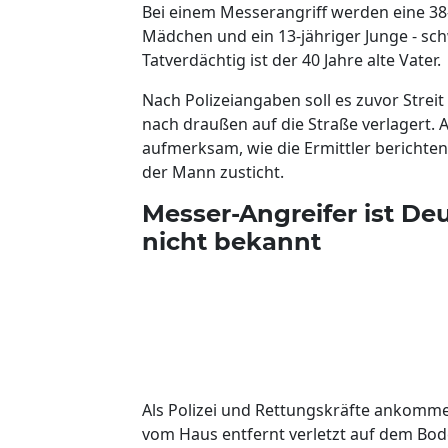
Bei einem Messerangriff werden eine 38-
Mädchen und ein 13-jähriger Junge - schw
Tatverdächtig ist der 40 Jahre alte Vater.
Nach Polizeiangaben soll es zuvor Stre
nach draußen auf die Straße verlagert.
aufmerksam, wie die Ermittler berichte
der Mann zusticht.
Messer-Angreifer ist De
nicht bekannt
Als Polizei und Rettungskräfte ankommen
vom Haus entfernt verletzt auf dem Bode