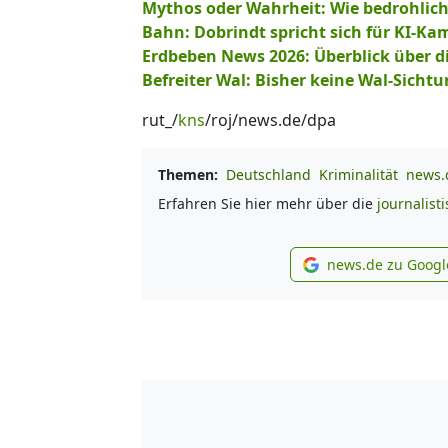
Mythos oder Wahrheit: Wie bedrohlich 
Bahn: Dobrindt spricht sich für KI-K
Erdbeben News 2026: Überblick über 
Befreiter Wal: Bisher keine Wal-Sicht
rut_/
kns
/roj/news.de/dpa
Themen:
Deutschland
Kriminalität
news.d
Erfahren Sie hier mehr über die
journalist
news.de zu Googl
new