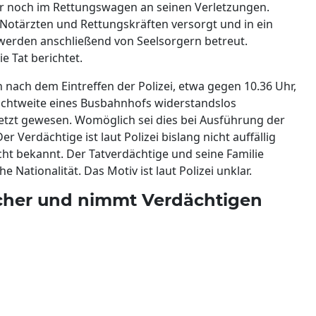
r noch im Rettungswagen an seinen Verletzungen.
Notärzten und Rettungskräften versorgt und in ein
werden anschließend von Seelsorgern betreut.
e Tat berichtet.
nach dem Eintreffen der Polizei, etwa gegen 10.36 Uhr,
Sichtweite eines Busbahnhofs widerstandslos
etzt gewesen. Womöglich sei dies bei Ausführung der
r Verdächtige ist laut Polizei bislang nicht auffällig
ht bekannt. Der Tatverdächtige und seine Familie
 Nationalität. Das Motiv ist laut Polizei unklar.
 sicher und nimmt Verdächtigen