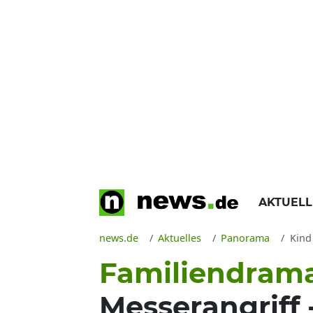
AKTUEL
news.de
Aktuelles
Panorama
Kind
Familiendrama
Messerangriff