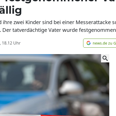
ällig
 ihre zwei Kinder sind bei einer Messerattacke s
ät. Der tatverdächtige Vater wurde festgenommen
, 18.12
Uhr
news.de zu 