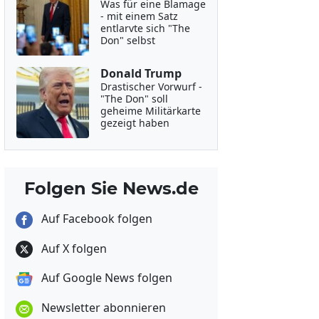
Was für eine Blamage
- mit einem Satz
entlarvte sich "The
Don" selbst
Donald Trump
Drastischer Vorwurf -
"The Don" soll
geheime Militärkarte
gezeigt haben
Folgen Sie News.de
Auf Facebook folgen
Auf X folgen
Auf Google News folgen
Newsletter abonnieren