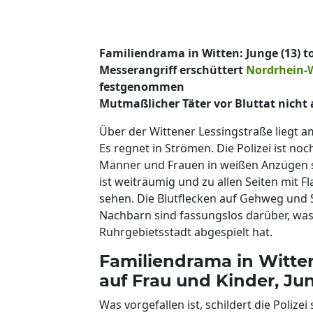
Familiendrama in Witten: Junge (13) to
Messerangriff erschüttert
Nordrhein-
festgenommen
Mutmaßlicher Täter vor Bluttat nicht 
Über der Wittener Lessingstraße liegt a
Es regnet in Strömen. Die Polizei ist n
Männer und Frauen in weißen Anzügen s
ist weiträumig und zu allen Seiten mit 
sehen. Die Blutflecken auf Gehweg und St
Nachbarn sind fassungslos darüber, wa
Ruhrgebietsstadt abgespielt hat.
Familiendrama in Witten
auf Frau und Kinder, Jun
Was vorgefallen ist, schildert die Poliz