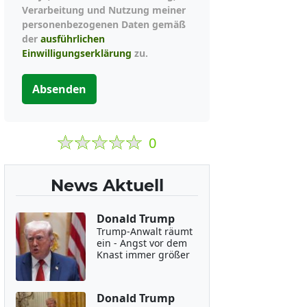
Verarbeitung und Nutzung meiner
personenbezogenen Daten gemäß
der
ausführlichen
Einwilligungserklärung
zu.
Absenden
0
News Aktuell
Donald Trump
Trump-Anwalt räumt
ein - Angst vor dem
Knast immer größer
Donald Trump