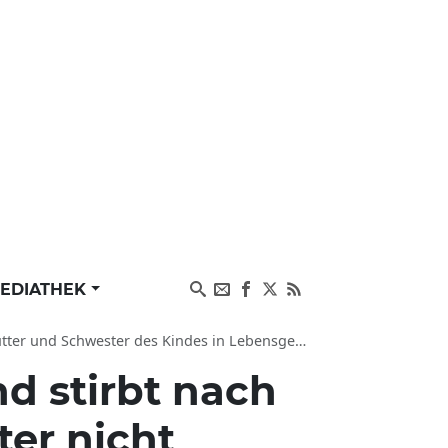
EDIATHEK
er und Schwester des Kindes in Lebensgefahr
nd stirbt nach
er nicht