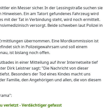
ittler ein Messer sicher. In der Lessingstraße suchen sie
 Hinweisen. Ein am Tatort gefundenes Fahrzeug wird
s mit der Tat in Verbindung steht, wird noch ermittelt.
sivmedizinisch versorgt. Beide schweben laut Polizei in
 Ermittlungen übernommen. Eine Mordkommission ist
findet sich in Polizeigewahrsam und soll einem
au, ist bislang noch offen.
utbades in einer Mitteilung auf ihrer Internetseite tief
er Dirk Leistner sagt: "Die Nachricht von dieser
utiefst. Besonders der Tod eines Kindes macht uns
der Familie, den Angehörigen und allen, die von diesem
orama":
u verletzt - Verdächtiger gefasst