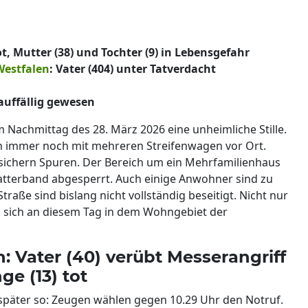
t, Mutter (38) und Tochter (9) in Lebensgefahr
Westfalen
: Vater (404) unter Tatverdacht
auffällig gewesen
m Nachmittag des 28. März 2026 eine unheimliche Stille.
och immer noch mit mehreren Streifenwagen vor Ort.
ichern Spuren. Der Bereich um ein Mehrfamilienhaus
Flatterband abgesperrt. Auch einige Anwohner sind zu
raße sind bislang nicht vollständig beseitigt. Nicht nur
s sich an diesem Tag in dem Wohngebiet der
: Vater (40) verübt Messerangriff
ge (13) tot
ei später so: Zeugen wählen gegen 10.29 Uhr den Notruf.