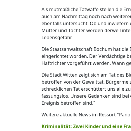
Als mutmaßliche Tatwaffe stellen die Erm
auch am Nachmittag noch nach weiteren
ebenfalls untersucht. Ob und inwiefern e
Mutter und Tochter werden derweil inten
Lebensgefahr.
Die Staatsanwaltschaft Bochum hat die
eingerichtet worden. Der Verdächtige be
Haftrichter vorgeführt werden. Wann gen
Die Stadt Witten zeigt sich am Tat des Bl
betroffen von der Gewalttat. Bürgermeist
schrecklichen Tat erschüttert uns alle z
fassungslos. Unsere Gedanken sind bei 
Ereignis betroffen sind."
Weitere aktuelle News im Ressort "Pan
Kriminalität: Zwei Kinder und eine Fra