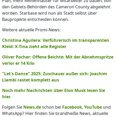
Plan, mehr Reihenhäuser für Mitarbeiter zu bauen, von
den Gebiets-Behörden des Cameron County abgelehnt
worden. Starbase wird nun als Stadt selbst über
Bauprojekte entscheiden können.
Weitere aktuelle Promi-News:
Christina Aguilera: Verführerisch im transparenten
Kleid: X-Tina zieht alle Register
Oliver Pocher: Offene Beichte: Mit der Abnehmspritze
verlor er 14 Kilo
"Let's Dance" 2025: Zuschauer außer sich: Joachim
Llambi rastet komplett aus
Noch mehr Nachrichten über Elon Musk lesen Sie
hier.
Folgen Sie
News.de
schon bei
Facebook
,
YouTube
und
WhatsApp? Hier finden Sie brandheiße News, aktuelle