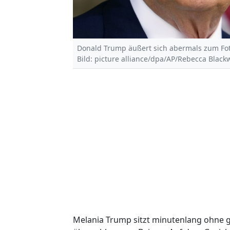
Donald Trump äußert sich abermals zum Foto-
Bild: picture alliance/dpa/AP/Rebecca Blackw
Melania Trump sitzt minutenlang ohne g