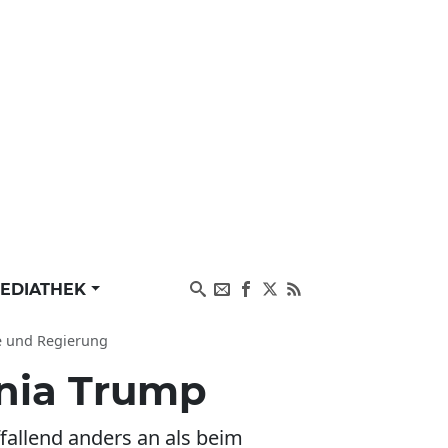
EDIATHEK
e und Regierung
nia Trump
fallend anders an als beim