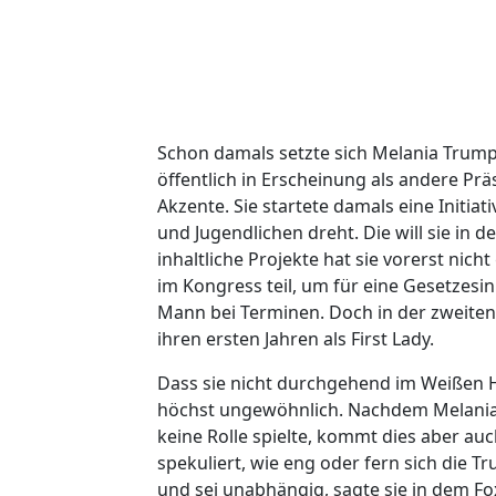
Schon damals setzte sich Melania Trump 
öffentlich in Erscheinung als andere Pr
Akzente. Sie startete damals eine Initia
und Jugendlichen dreht. Die will sie i
inhaltliche Projekte hat sie vorerst ni
im Kongress teil, um für eine Gesetzesini
Mann bei Terminen. Doch in der zweiten R
ihren ersten Jahren als First Lady.
Dass sie nicht durchgehend im Weißen Ha
höchst ungewöhnlich. Nachdem Melania
keine Rolle spielte, kommt dies aber au
spekuliert, wie eng oder fern sich die T
und sei unabhängig, sagte sie in dem Fo