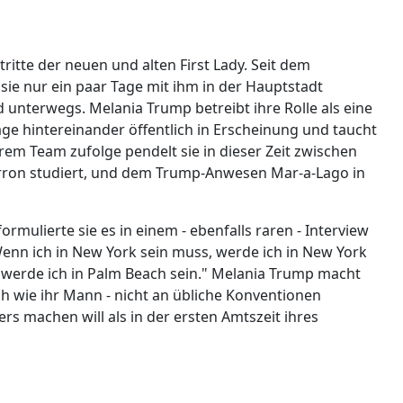
ftritte der neuen und alten First Lady. Seit dem
sie nur ein paar Tage mit ihm in der Hauptstadt
 unterwegs. Melania Trump betreibt ihre Rolle als eine
r Tage hintereinander öffentlich in Erscheinung und taucht
em Team zufolge pendelt sie in dieser Zeit zwischen
ron studiert, und dem Trump-Anwesen Mar-a-Lago in
rmulierte sie es in einem - ebenfalls raren - Interview
nn ich in New York sein muss, werde ich in New York
, werde ich in Palm Beach sein." Melania Trump macht
ich wie ihr Mann - nicht an übliche Konventionen
rs machen will als in der ersten Amtszeit ihres