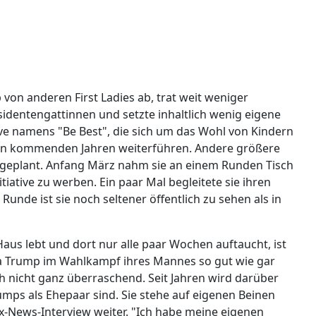
von anderen First Ladies ab, trat weit weniger
äsidentengattinnen und setzte inhaltlich wenig eigene
tive namens "Be Best", die sich um das Wohl von Kindern
n den kommenden Jahren weiterführen. Andere größere
cht geplant. Anfang März nahm sie an einem Runden Tisch
tiative zu werben. Ein paar Mal begleitete sie ihren
unde ist sie noch seltener öffentlich zu sehen als in
us lebt und dort nur alle paar Wochen auftaucht, ist
 Trump im Wahlkampf ihres Mannes so gut wie gar
ch nicht ganz überraschend. Seit Jahren wird darüber
rumps als Ehepaar sind. Sie stehe auf eigenen Beinen
x-News-Interview weiter. "Ich habe meine eigenen