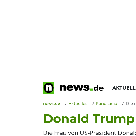
AKTUEL
news.de
Aktuelles
Panorama
Die 
Donald Trump
Die Frau von US-Präsident Donald