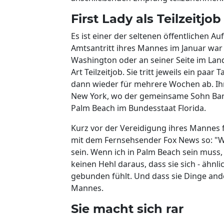
First Lady als Teilzeitjob
Es ist einer der seltenen öffentlichen Au
Amtsantritt ihres Mannes im Januar war 
Washington oder an seiner Seite im Land
Art Teilzeitjob. Sie tritt jeweils ein paa
dann wieder für mehrere Wochen ab. Ihr
New York, wo der gemeinsame Sohn Bar
Palm Beach im Bundesstaat Florida.
Kurz vor der Vereidigung ihres Mannes fo
mit dem Fernsehsender Fox News so: "We
sein. Wenn ich in Palm Beach sein muss
keinen Hehl daraus, dass sie sich - ähnl
gebunden fühlt. Und dass sie Dinge ande
Mannes.
Sie macht sich rar