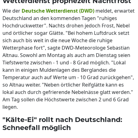
Wetterdienst prophezeit Nachtfrost
Wie der
Deutsche Wetterdienst (DWD)
meldet, erwartet
Deutschland an den kommenden Tagen "ruhiges
Hochdruckwetter". Nachts drohen jedoch Frost, Nebel
und örtlicher sogar Glätte. "Bei hohem Luftdruck setzt
sich auch bis weit in die neue Woche die ruhige
Wetterphase fort", sagte DWD-Meteorologe Sebastian
Altnau. Sowohl am Montag als auch am Dienstag seien
Tiefstwerte zwischen - 1 und - 8 Grad möglich. "Lokal
kann in einigen Muldenlagen des Berglandes die
Temperatur auch auf Werte um - 10 Grad zurückgehen",
so Altnau weiter. "Neben örtlicher Reifglätte kann es
lokal auch durch gefrierende Nebelnässe glatt werden."
Am Tag sollen die Höchstwerte zwischen 2 und 6 Grad
liegen.
"Kälte-Ei" rollt nach Deutschland:
Schneefall möglich