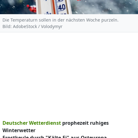
Die Temperaturn sollen in der nächsten Woche purzeln.
Bild: AdobeStock / Volodymyr
Deutscher Wetterdienst
prophezeit ruhiges
Winterwetter
Frostkeule durch "Kälte-Ei" aus Osteuropa