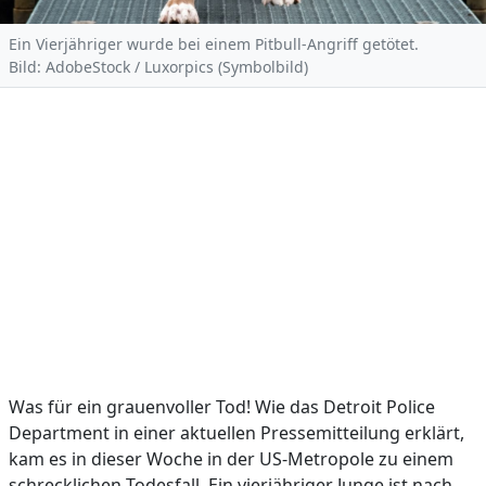
Ein Vierjähriger wurde bei einem Pitbull-Angriff getötet.
Bild: AdobeStock / Luxorpics (Symbolbild)
Was für ein grauenvoller Tod! Wie das Detroit Police
Department in einer aktuellen Pressemitteilung erklärt,
kam es in dieser Woche in der US-Metropole zu einem
schrecklichen Todesfall. Ein vierjähriger Junge ist nach