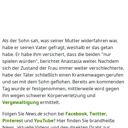
Als der Sohn sah, was seiner Mutter widerfahren war,
habe er seinen Vater gefragt, weshalb er das getan
habe. Er habe ihm versichert, dass die beiden "nur
spielen würden", berichtet Anastasia weiter. Nachdem
sich der Zustand der Frau immer weiter verschlechterte,
habe der Täter schließlich einen Krankenwagen gerufen
und sei mit dem Sohn geflohen. Bereits am kommenden
Tag wurde er festgenommen, mittlerweile wird gegen
ihn wegen schwerer Körperverletzung und
Vergewaltigung
ermittelt.
Folgen Sie
News.de
schon bei
Facebook
,
Twitter
,
Pinterest
und
YouTube
? Hier finden Sie brandheiße
News, aktuelle Videos und den direkten Draht zur