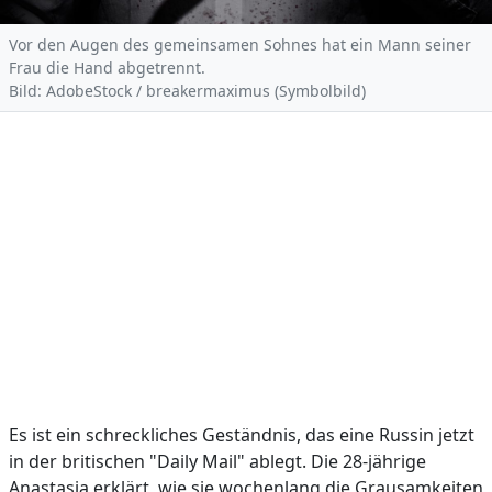
Vor den Augen des gemeinsamen Sohnes hat ein Mann seiner
Frau die Hand abgetrennt.
Bild: AdobeStock / breakermaximus (Symbolbild)
Es ist ein schreckliches Geständnis, das eine Russin jetzt
in der britischen "Daily Mail" ablegt. Die 28-jährige
Anastasia erklärt, wie sie wochenlang die Grausamkeiten