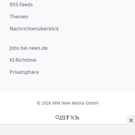
RSS-Feeds
Themen
Nachrichtenüberblick
Jobs bei news.de
KI-Richtlinie
Privatsphäre
© 2026 MM New Media GmbH