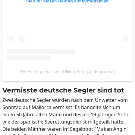
Sieh dir diesen Beitrag auf Instagram an
Ein Beitrag geteilt von Ultima Hora (@uhmallorca)
Vermisste deutsche Segler sind tot
Zwei deutsche Segler wurden nach dem Unwetter vom
Sonntag auf Mallorca vermisst. Es handelte sich um
einen 50 Jahre alten Mann und dessen 19-jährigen Sohn,
wie der spanische Seerettungsdienst mitgeteilt hatte.
Die beiden Männer waren im Segelboot "Makan Angin"