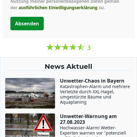
Nutzung meiner personenbezogenen Daten gemäß
der
ausführlichen Einwilligungserklärung
zu.
Absenden
3
News Aktuell
Unwetter-Chaos in Bayern
Katastrophen-Alarm und mehrere
Verletzte durch XXL-Hagel,
umgestürzte Bäume und
Aquaplaning
Unwetter-Warnung am
27.08.2023
Hochwasser-Alarm! Wetter-
Experten warnen vor "potenziell