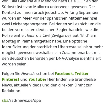
von Cala Galdana auf Menorca nach Cala D'Or an der
Südostküste von Mallorca unterwegs gewesen. Der
Kontakt zu ihnen brach jedoch ab. Anfang September
wurden im Meer vor der spanischen Mittelmeerinsel
zwei Leichengeborgenen. Bei denen soll es sich um die
beiden vermissten deutschen Segler handeln, wie die
Polizeieinheit Guardia Civil (Zivilgarde) laut "Bild" am
Montag in Palma mitgeteilt habe. Eine optische
Identifizierung der sterblichen Überreste sei nicht mehr
möglich gewesen, weshalb sie in Zusammenarbeit mit
den deutschen Behörden per DNA-Analyse identifiziert
worden seien.
Folgen Sie
News.de
schon bei
Facebook
,
Twitter
,
Pinterest
und
YouTube
? Hier finden Sie brandheiße
News, aktuelle Videos und den direkten Draht zur
Redaktion.
sba
/rad/news.de/dpa