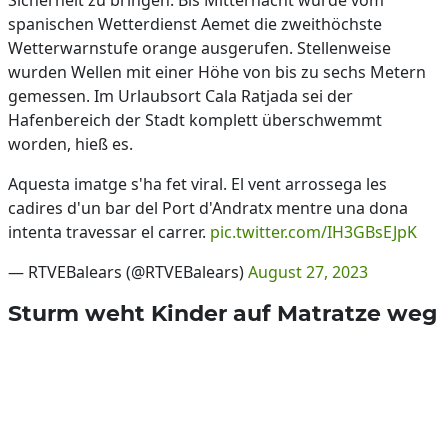
Sicherheit zu bringen. Bis Mitternacht wurde vom
spanischen Wetterdienst Aemet die zweithöchste
Wetterwarnstufe orange ausgerufen. Stellenweise
wurden Wellen mit einer Höhe von bis zu sechs Metern
gemessen. Im Urlaubsort Cala Ratjada sei der
Hafenbereich der Stadt komplett überschwemmt
worden, hieß es.
Aquesta imatge s'ha fet viral. El vent arrossega les
cadires d'un bar del Port d'Andratx mentre una dona
intenta travessar el carrer.
pic.twitter.com/IH3GBsEJpK
— RTVEBalears (@RTVEBalears)
August 27, 2023
Sturm weht Kinder auf Matratze weg