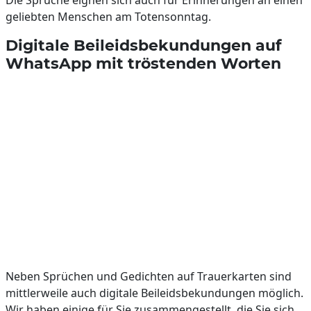
Die Sprüche eignen sich auch für Erinnerungen an einen
geliebten Menschen am Totensonntag.
Digitale Beileidsbekundungen auf
WhatsApp mit tröstenden Worten
Neben Sprüchen und Gedichten auf Trauerkarten sind
mittlerweile auch digitale Beileidsbekundungen möglich.
Wir haben einige für Sie zusammengestellt, die Sie sich