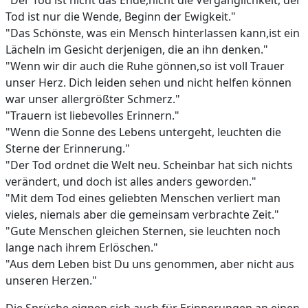
"Der Tod ist nicht das Ende,nicht die Vergänglichkeit, der
Tod ist nur die Wende, Beginn der Ewigkeit."
"Das Schönste, was ein Mensch hinterlassen kann,ist ein
Lächeln im Gesicht derjenigen, die an ihn denken."
"Wenn wir dir auch die Ruhe gönnen,so ist voll Trauer
unser Herz. Dich leiden sehen und nicht helfen können
war unser allergrößter Schmerz."
"Trauern ist liebevolles Erinnern."
"Wenn die Sonne des Lebens untergeht, leuchten die
Sterne der Erinnerung."
"Der Tod ordnet die Welt neu. Scheinbar hat sich nichts
verändert, und doch ist alles anders geworden."
"Mit dem Tod eines geliebten Menschen verliert man
vieles, niemals aber die gemeinsam verbrachte Zeit."
"Gute Menschen gleichen Sternen, sie leuchten noch
lange nach ihrem Erlöschen."
"Aus dem Leben bist Du uns genommen, aber nicht aus
unseren Herzen."