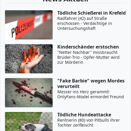
Tödliche Schießerei in Krefeld
Radfahrer (42) auf Straße
erschossen - Verdächtige in
Untersuchungshaft
Kinderschänder erstochen
"Netter Nachbar" missbraucht
Brüder-Trio - Opfer-Mutter wird
zur Mörderin
"Fake Barbie" wegen Mordes
verurteilt
Messer ins Herz gerammt!
OnlyFans-Model ermordet Freund
Tödliche Hundeattacke
Rentnerin (80) von Pitbulls ihrer
Tochter zerfleischt