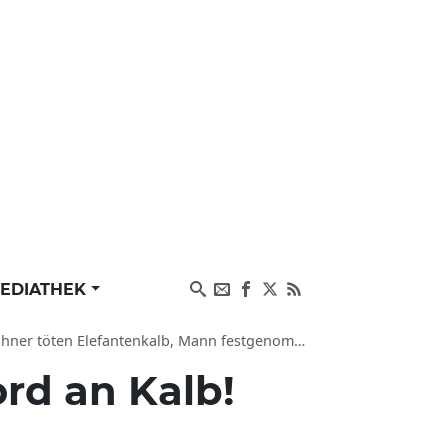
EDIATHEK
hner töten Elefantenkalb, Mann festgenommen
rd an Kalb!