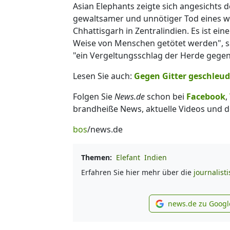
Asian Elephants zeigte sich angesichts d
gewaltsamer und unnötiger Tod eines wi
Chhattisgarh in Zentralindien. Es ist eine
Weise von Menschen getötet werden", sa
"ein Vergeltungsschlag der Herde gegen 
Lesen Sie auch:
Gegen Gitter geschleude
Folgen Sie
News.de
schon bei
Facebook
,
brandheiße News, aktuelle Videos und d
bos
/news.de
Themen:
Elefant
Indien
Erfahren Sie hier mehr über die
journalist
news.de zu Googl
new