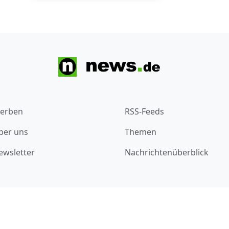
erben
RSS-Feeds
ber uns
Themen
ewsletter
Nachrichtenüberblick