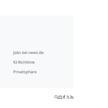
Jobs bei news.de
KI-Richtlinie
Privatsphäre