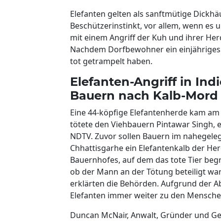
Elefanten gelten als sanftmütige Dickhäu
Beschützerinstinkt, vor allem, wenn e
mit einem Angriff der Kuh und ihrer Her
Nachdem Dorfbewohner ein einjähriges E
tot getrampelt haben.
Elefanten-Angriff in In
Bauern nach Kalb-Mord 
Eine 44-köpfige Elefantenherde kam am 
tötete den Viehbauern Pintawar Singh, 
NDTV. Zuvor sollen Bauern im nahegele
Chhattisgarhe ein Elefantenkalb der He
Bauernhofes, auf dem das tote Tier begr
ob der Mann an der Tötung beteiligt war.
erklärten die Behörden. Aufgrund der 
Elefanten immer weiter zu den Mensche
Duncan McNair, Anwalt, Gründer und Ges