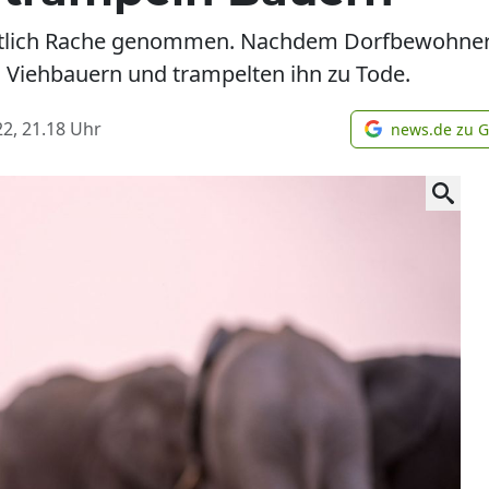
utlich Rache genommen. Nachdem Dorfbewohner ei
n Viehbauern und trampelten ihn zu Tode.
2, 21.18
Uhr
news.de zu 