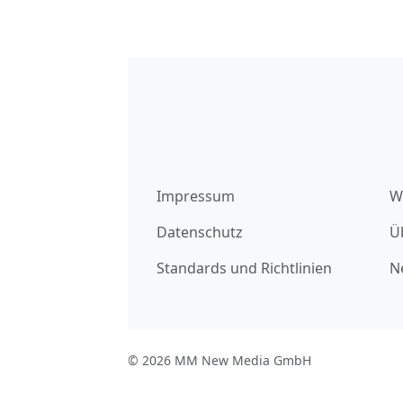
Impressum
W
Datenschutz
Ü
Standards und Richtlinien
N
© 2026 MM New Media GmbH