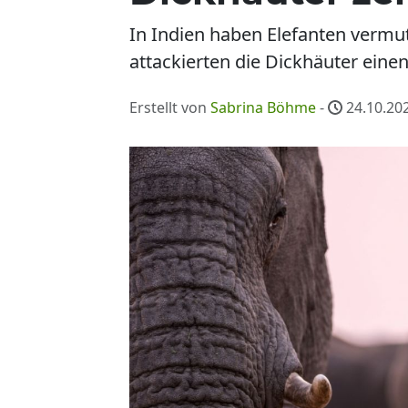
In Indien haben Elefanten verm
attackierten die Dickhäuter eine
Erstellt von
Sabrina Böhme
-
24.10.202