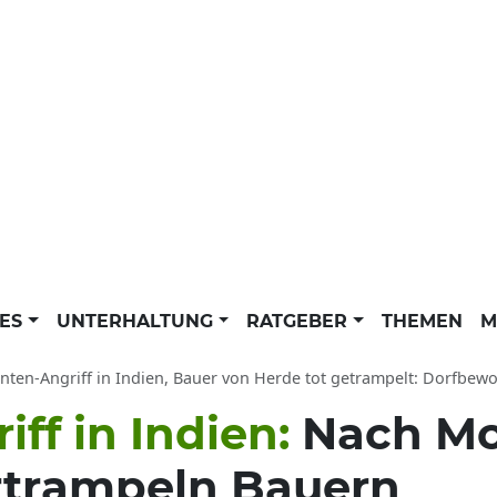
LES
UNTERHALTUNG
RATGEBER
THEMEN
M
anten-Angriff in Indien, Bauer von Herde tot getrampelt: Dorfbewo
iff in Indien:
Nach Mo
rtrampeln Bauern