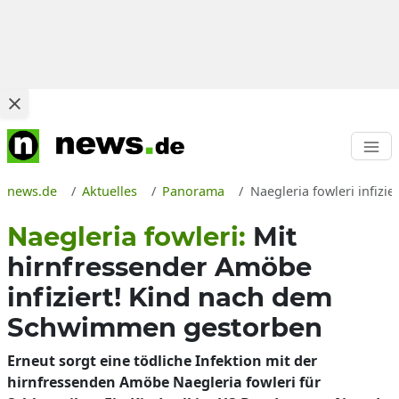
news.de
Aktuelles
Panorama
Naegleria fowleri infiz
Naegleria fowleri:
Mit
hirnfressender Amöbe
infiziert! Kind nach dem
Schwimmen gestorben
Erneut sorgt eine tödliche Infektion mit der
hirnfressenden Amöbe Naegleria fowleri für