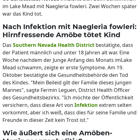
im Lake Mead mit Naegleria fowleri. Zwei Wochen später
war das Kind tot.
Nach Infektion mit Naegleria fowleri:
Hirnfressende Amöbe tötet Kind
Das
Southern Nevada Health District
bestätigte, dass
der Patient männlich und unter 18 Jahren alt war. Eine
Woche nachdem der Junge Anfang des Monats imLake
Mead schwamm, zeigte er erste Symptome. Am 19.
Oktober bestätigte die Gesundheitsbehörde den Tod
des Kindes. "Mein Beileid gilt der Familie dieses jungen
Mannes", sagte Fermin Leguen, District Health Officer
des Gesundheitsbezirks. "Ich möchte der Öffentlichkeit
versichern, dass diese Art von
Infektion
extrem selten
vorkommt, aber ich weiß, dass dies für seine Familie und
Freunde in dieser Zeit kein Trost ist."
Wie äußert sich eine Amöben-