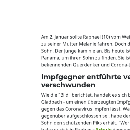
Am 2. Januar sollte Raphael (10) vom W
zu seiner Mutter Melanie fahren. Doch 
Sohn. Der Junge kam nie an. Bis heute is
Panama, um ihren Sohn zu finden. Sie ist
bekennenden Querdenker und Corona-Le
Impfgegner entführte ve
verschwunden
Wie die "Bild" berichtet, handelt es sich 
Gladbach - um einen überzeugten Impfgeg
gegen das Coronavirus impfen lässt. Wä
gegenüber aufgeschlossen sei, habe der 
Sohn den schützenden Piks erhält. "Wer 
hatte er sich in Raphaels
Schule
dagegen