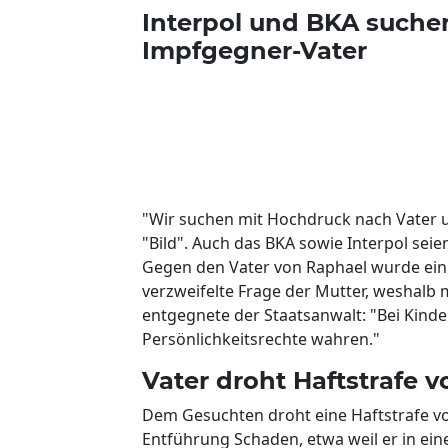
Interpol und BKA suche
Impfgegner-Vater
"Wir suchen mit Hochdruck nach Vater u
"Bild". Auch das BKA sowie Interpol seie
Gegen den Vater von Raphael wurde ein i
verzweifelte Frage der Mutter, weshalb 
entgegnete der Staatsanwalt: "Bei Kind
Persönlichkeitsrechte wahren."
Vater droht Haftstrafe v
Dem Gesuchten droht eine Haftstrafe vo
Entführung Schaden, etwa weil er in ei