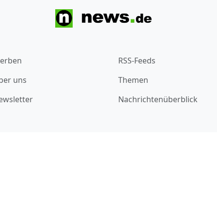
erben
RSS-Feeds
ber uns
Themen
ewsletter
Nachrichtenüberblick