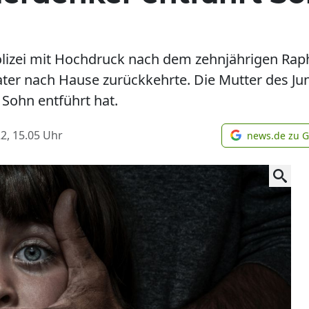
olizei mit Hochdruck nach dem zehnjährigen Rap
r nach Hause zurückkehrte. Die Mutter des Jungen
Sohn entführt hat.
2, 15.05
Uhr
news.de zu 