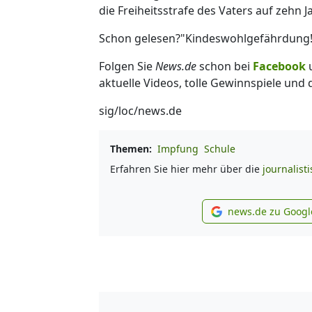
die Freiheitsstrafe des Vaters auf zehn J
Schon gelesen?"Kindeswohlgefährdung!
Folgen Sie
News.de
schon bei
Facebook
aktuelle Videos, tolle Gewinnspiele und
sig/loc/news.de
Themen:
Impfung
Schule
Erfahren Sie hier mehr über die
journalist
news.de zu Googl
new