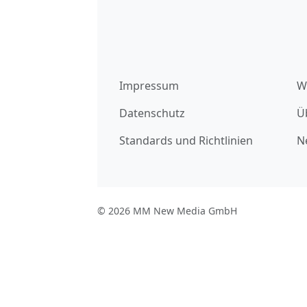
Impressum
W
Datenschutz
Ü
Standards und Richtlinien
N
© 2026 MM New Media GmbH