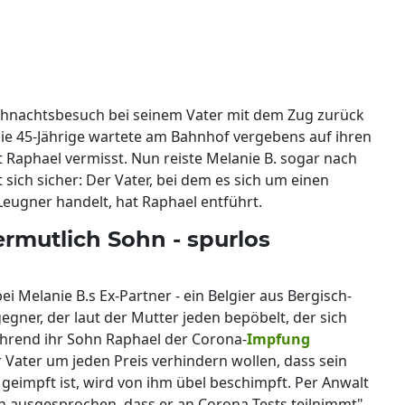
eihnachtsbesuch bei seinem Vater mit dem Zug zurück
die 45-Jährige wartete am Bahnhof vergebens auf ihren
t Raphael vermisst. Nun reiste Melanie B. sogar nach
 sich sicher: Der Vater, bei dem es sich um einen
ugner handelt, hat Raphael entführt.
rmutlich Sohn - spurlos
bei Melanie B.s Ex-Partner - ein Belgier aus Bergisch-
ner, der laut der Mutter jeden bepöbelt, der sich
hrend ihr Sohn Raphael der Corona-
Impfung
Vater um jeden Preis verhindern wollen, dass sein
geimpft ist, wird von ihm übel beschimpft. Per Anwalt
 ausgesprochen, dass er an Corona-Tests teilnimmt",