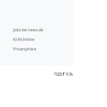
Jobs bei news.de
KI-Richtlinie
Privatsphäre