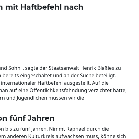
n mit Haftbefehl nach
nd Sohn", sagte der Staatsanwalt Henrik Blaßies zu
n bereits eingeschaltet und an der Suche beteiligt.
nternationaler Haftbefehl ausgestellt. Auf die
man auf eine Öffentlichkeitsfahndung verzichtet hätte,
ern und Jugendlichen müssen wir die
on fünf Jahren
n bis zu fünf Jahren. Nimmt Raphael durch die
nem anderen Kulturkreis aufwachsen muss, könne sich