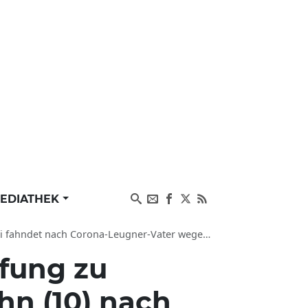
EDIATHEK
nach Corona-Leugner-Vater wegen Kindesentführung
fung zu
hn (10) nach