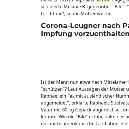
schilderte Melanie B. gegenüber "Bild". 
furchtbar", so die Mutter weiter.
Corona-Leugner nach P
Impfung vorzuenthalte
Ist der Mann nun etwa nach Mittelameri
"schützen"? Laut Aussagen der Mutter u
Raphael ein Fax mit ausländischer Numm
abgemeldet", erklärte Raphaels Stiefvat
Vater mit 60 kg Gepäck abgereist sei, u
könnte. Wie die "Bild" erfuhr, halten es 
das mittelamerikanische Land abgesetzt