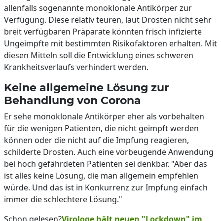
allenfalls sogenannte monoklonale Antikörper zur
Verfügung. Diese relativ teuren, laut Drosten nicht sehr
breit verfügbaren Präparate könnten frisch infizierte
Ungeimpfte mit bestimmten Risikofaktoren erhalten. Mit
diesen Mitteln soll die Entwicklung eines schweren
Krankheitsverlaufs verhindert werden.
Keine allgemeine Lösung zur
Behandlung von Corona
Er sehe monoklonale Antikörper eher als vorbehalten
für die wenigen Patienten, die nicht geimpft werden
können oder die nicht auf die Impfung reagieren,
schilderte Drosten. Auch eine vorbeugende Anwendung
bei hoch gefährdeten Patienten sei denkbar. "Aber das
ist alles keine Lösung, die man allgemein empfehlen
würde. Und das ist in Konkurrenz zur Impfung einfach
immer die schlechtere Lösung."
Schon gelesen?
Virologe hält neuen "Lockdown" im