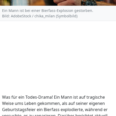
Ein Mann ist bei einer Bierfass-Explosion gestorben.
Bild: AdobeStock / chika_milan (Symbolbild)
Was für ein Todes-Drama! Ein Mann ist auf tragische
Weise ums Leben gekommen, als auf seiner eigenen
Geburtstagsfeier ein Bierfass explodierte, während er
versuchte, es zu reparieren. Darüber berichtet aktuell