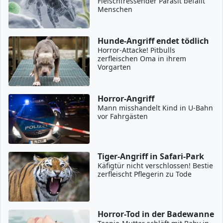
Fleischfressender Parasit befällt
Menschen
Hunde-Angriff endet tödlich
Horror-Attacke! Pitbulls
zerfleischen Oma in ihrem
Vorgarten
Horror-Angriff
Mann misshandelt Kind in U-Bahn
vor Fahrgästen
Tiger-Angriff in Safari-Park
Käfigtür nicht verschlossen! Bestie
zerfleischt Pflegerin zu Tode
Horror-Tod in der Badewanne