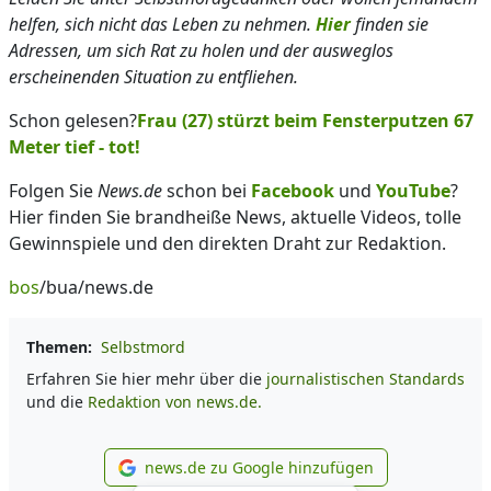
helfen, sich nicht das Leben zu nehmen.
Hier
finden sie
Adressen, um sich Rat zu holen und der ausweglos
erscheinenden Situation zu entfliehen.
Schon gelesen?
Frau (27) stürzt beim Fensterputzen 67
Meter tief - tot!
Folgen Sie
News.de
schon bei
Facebook
und
YouTube
?
Hier finden Sie brandheiße News, aktuelle Videos, tolle
Gewinnspiele und den direkten Draht zur Redaktion.
bos
/bua/news.de
Themen:
Selbstmord
Erfahren Sie hier mehr über die
journalistischen Standards
und die
Redaktion von news.de.
news.de zu Google hinzufügen
news.de zu Google hinzufüg