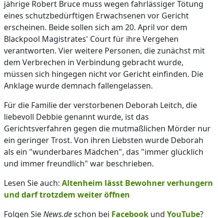
jährige Robert Bruce muss wegen fahrlässiger Tötung
eines schutzbedürftigen Erwachsenen vor Gericht
erscheinen. Beide sollen sich am 20. April vor dem
Blackpool Magistrates' Court für ihre Vergehen
verantworten. Vier weitere Personen, die zunächst mit
dem Verbrechen in Verbindung gebracht wurde,
müssen sich hingegen nicht vor Gericht einfinden. Die
Anklage wurde demnach fallengelassen.
Für die Familie der verstorbenen Deborah Leitch, die
liebevoll Debbie genannt wurde, ist das
Gerichtsverfahren gegen die mutmaßlichen Mörder nur
ein geringer Trost. Von ihren Liebsten wurde Deborah
als ein "wunderbares Mädchen", das "immer glücklich
und immer freundlich" war beschrieben.
Lesen Sie auch:
Altenheim lässt Bewohner verhungern
und darf trotzdem weiter öffnen
Folgen Sie
News.de
schon bei
Facebook
und
YouTube
?