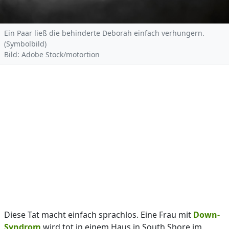
Ein Paar ließ die behinderte Deborah einfach verhungern.
(Symbolbild)
Bild: Adobe Stock/motortion
Diese Tat macht einfach sprachlos. Eine Frau mit
Down-
Syndrom
wird tot in einem Haus in South Shore im