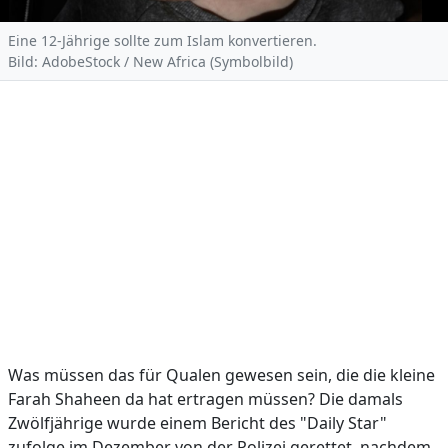
Eine 12-Jährige sollte zum Islam konvertieren.
Bild: AdobeStock / New Africa (Symbolbild)
Was müssen das für Qualen gewesen sein, die die kleine
Farah Shaheen da hat ertragen müssen? Die damals
Zwölfjährige wurde einem Bericht des "Daily Star"
zufolge im Dezember von der Polizei gerettet, nachdem