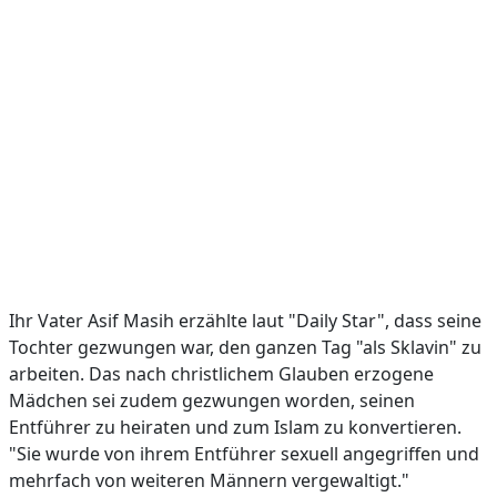
Ihr Vater Asif Masih erzählte laut "Daily Star", dass seine
Tochter gezwungen war, den ganzen Tag "als Sklavin" zu
arbeiten. Das nach christlichem Glauben erzogene
Mädchen sei zudem gezwungen worden, seinen
Entführer zu heiraten und zum Islam zu konvertieren.
"Sie wurde von ihrem Entführer sexuell angegriffen und
mehrfach von weiteren Männern vergewaltigt."