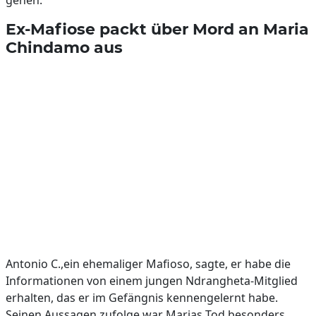
gehen.
Ex-Mafiose packt über Mord an Maria
Chindamo aus
Antonio C.,ein ehemaliger Mafioso, sagte, er habe die
Informationen von einem jungen Ndrangheta-Mitglied
erhalten, das er im Gefängnis kennengelernt habe.
Seinen Aussagen zufolge war Marias Tod besonders