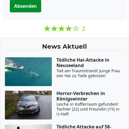
Absenden
2
News Aktuell
Tödliche Hai-Attacke in
Neuseeland
Tod am Traumstrand! Junge Frau
von Hai zu Tode gebissen
Horror-Verbrechen in
Königswinter
Leiche in Kofferraum gefunden!
Tochter (22) und Freundin (15) in
U-Haft
Tödliche Attacke auf 58-