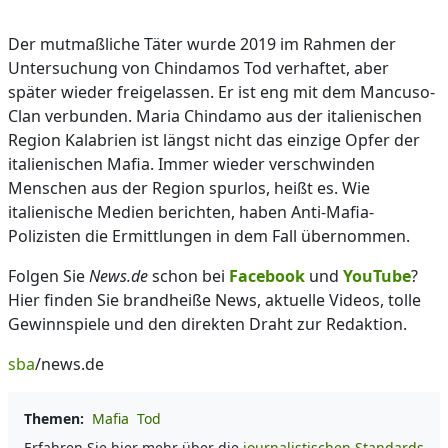
Der mutmaßliche Täter wurde 2019 im Rahmen der
Untersuchung von Chindamos Tod verhaftet, aber
später wieder freigelassen. Er ist eng mit dem Mancuso-
Clan verbunden. Maria Chindamo aus der italienischen
Region Kalabrien ist längst nicht das einzige Opfer der
italienischen Mafia. Immer wieder verschwinden
Menschen aus der Region spurlos, heißt es. Wie
italienische Medien berichten, haben Anti-Mafia-
Polizisten die Ermittlungen in dem Fall übernommen.
Folgen Sie
News.de
schon bei
Facebook
und
YouTube
?
Hier finden Sie brandheiße News, aktuelle Videos, tolle
Gewinnspiele und den direkten Draht zur Redaktion.
sba
/news.de
Themen:
Mafia
Tod
Erfahren Sie hier mehr über die
journalistischen Standards