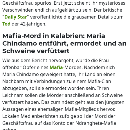
Geschäftsfrau spurlos. Erst jetzt scheint ihr mysteriöses
Verschwinden endlich aufgeklärt zu sein. Der britische
"
Daily Star
" veröffentlichte die grausamen Details zum
Tod
der 42-Jährigen.
Mafia-Mord in Kalabrien: Maria
Chindamo entführt, ermordet und an
Schweine verfüttert
Wie aus dem Bericht hervorgeht, wurde die Frau
offenbar Opfer eines
Mafia
-Mordes. Nachdem sich
Maria Chindamo geweigert hatte, ihr Land an einen
Nachbarn mit Verbindungen zu einem Mafia-Clan
abzugeben, soll sie ermordet worden sein. Ihren
Leichnam sollen die Mörder anschließend an Schweine
verfüttert haben. Das zumindest geht aus den jüngsten
Aussagen eines ehemaligen Mafia-Mitglieds hervor.
Lokalen Medienberichten zufolge soll der Mord der
Geschäftsfrau auf das Konto der Ndrangheta-Mafia