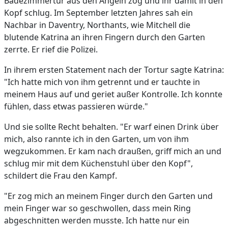
Badezimmertür aus den Angeln zog und ihr damit in den
Kopf schlug. Im September letzten Jahres sah ein
Nachbar in Daventry, Northants, wie Mitchell die
blutende Katrina an ihren Fingern durch den Garten
zerrte. Er rief die Polizei.
In ihrem ersten Statement nach der Tortur sagte Katrina:
"Ich hatte mich von ihm getrennt und er tauchte in
meinem Haus auf und geriet außer Kontrolle. Ich konnte
fühlen, dass etwas passieren würde."
Und sie sollte Recht behalten. "Er warf einen Drink über
mich, also rannte ich in den Garten, um von ihm
wegzukommen. Er kam nach draußen, griff mich an und
schlug mir mit dem Küchenstuhl über den Kopf",
schildert die Frau den Kampf.
"Er zog mich an meinem Finger durch den Garten und
mein Finger war so geschwollen, dass mein Ring
abgeschnitten werden musste. Ich hatte nur ein