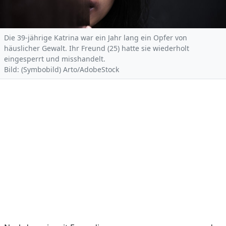
Die 39-jährige Katrina war ein Jahr lang ein Opfer von
häuslicher Gewalt. Ihr Freund (25) hatte sie wiederholt
eingesperrt und misshandelt.
Bild: (Symbobild) Arto/AdobeStock