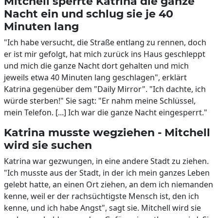
Mitchell sperrte Katrina die ganze
Nacht ein und schlug sie je 40
Minuten lang
"Ich habe versucht, die Straße entlang zu rennen, doch
er ist mir gefolgt, hat mich zurück ins Haus geschleppt
und mich die ganze Nacht dort gehalten und mich
jeweils etwa 40 Minuten lang geschlagen", erklärt
Katrina gegenüber dem "Daily Mirror". "Ich dachte, ich
würde sterben!" Sie sagt: "Er nahm meine Schlüssel,
mein Telefon. [...] Ich war die ganze Nacht eingesperrt."
Katrina musste wegziehen - Mitchell
wird sie suchen
Katrina war gezwungen, in eine andere Stadt zu ziehen.
"Ich musste aus der Stadt, in der ich mein ganzes Leben
gelebt hatte, an einen Ort ziehen, an dem ich niemanden
kenne, weil er der rachsüchtigste Mensch ist, den ich
kenne, und ich habe Angst", sagt sie. Mitchell wird sie