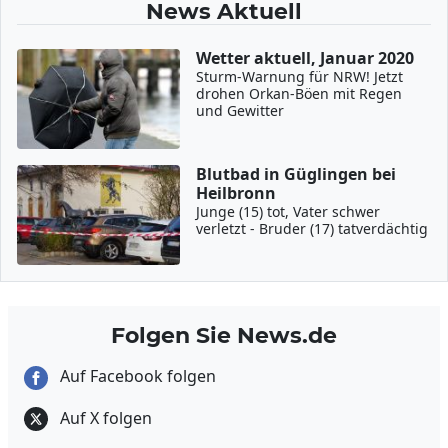
News Aktuell
Wetter aktuell, Januar 2020
Sturm-Warnung für NRW! Jetzt
drohen Orkan-Böen mit Regen
und Gewitter
Blutbad in Güglingen bei
Heilbronn
Junge (15) tot, Vater schwer
verletzt - Bruder (17) tatverdächtig
Folgen Sie News.de
Auf Facebook folgen
Auf X folgen