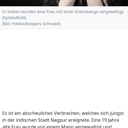
In Indien wurden eine Frau mit einer Eisenstange vergewaltigt.
(Symbolbild)
Bild: Fotolia/Kaspars Grinvalds
Es ist ein abscheuliches Verbrechen, welches sich jüngst
in der indischen Stadt Nagpur ereignete. Eine 19 Jahre
alte Frau wurde von einem Mann vergewaltigt und