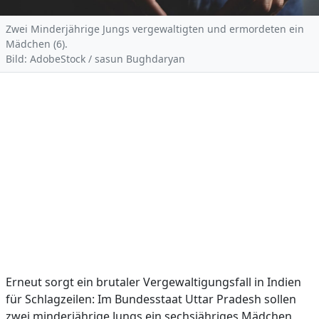
Zwei Minderjährige Jungs vergewaltigten und ermordeten ein
Mädchen (6).
Bild: AdobeStock / sasun Bughdaryan
Erneut sorgt ein brutaler Vergewaltigungsfall in Indien
für Schlagzeilen: Im Bundesstaat Uttar Pradesh sollen
zwei minderjährige Jungs ein sechsjähriges Mädchen