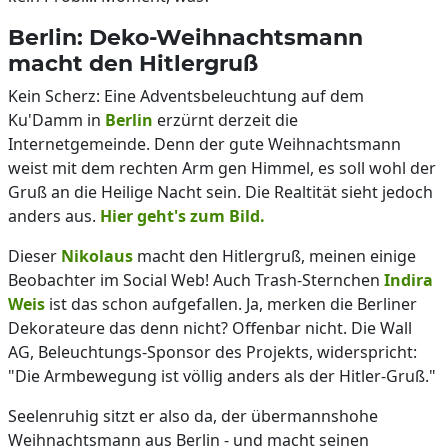
Berlin: Deko-Weihnachtsmann
macht den Hitlergruß
Kein Scherz: Eine Adventsbeleuchtung auf dem
Ku'Damm in
Berlin
erzürnt derzeit die
Internetgemeinde. Denn der gute Weihnachtsmann
weist mit dem rechten Arm gen Himmel, es soll wohl der
Gruß an die Heilige Nacht sein. Die Realtität sieht jedoch
anders aus.
Hier geht's zum Bild.
Dieser
Nikolaus
macht den Hitlergruß, meinen einige
Beobachter im Social Web! Auch Trash-Sternchen
Indira
Weis
ist das schon aufgefallen. Ja, merken die Berliner
Dekorateure das denn nicht? Offenbar nicht. Die Wall
AG, Beleuchtungs-Sponsor des Projekts, widerspricht:
"Die Armbewegung ist völlig anders als der Hitler-Gruß."
Seelenruhig sitzt er also da, der übermannshohe
Weihnachtsmann aus Berlin - und macht seinen