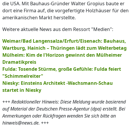
die USA. Mit Bauhaus-Gründer Walter Gropius baute er
dort eine Firma auf, die vorgefertigte Holzhäuser für den
amerikanischen Markt herstellte.
Weitere aktuelle News aus dem Ressort "Medien":
Weimar/Bad Langensalza/Erfurt/Eisenach: Bauhaus,
Wartburg, Hainich – Thüringen lädt zum Welterbetag
Mülheim: Kim de l'Horizon gewinnt den Mülheimer
Dramatikpreis
Fulda: Tosende Stürme, große Gefühle: Fulda feiert
"Schimmelreiter"
Niesky: Einsteins Architekt -Wachsmann-Schau
startet in Niesky
+++
Redaktioneller Hinweis: Diese Meldung wurde basierend
auf Material der Deutschen Presse-Agentur (dpa) erstellt. Bei
Anmerkungen oder Rückfragen wenden Sie sich bitte an
hinweis@news.de.
+++