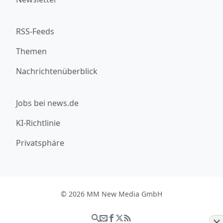
RSS-Feeds
Themen
Nachrichtenüberblick
Jobs bei news.de
KI-Richtlinie
Privatsphäre
© 2026 MM New Media GmbH