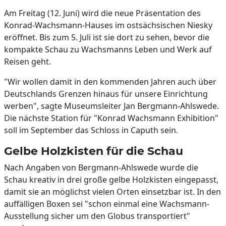
Am Freitag (12. Juni) wird die neue Präsentation des
Konrad-Wachsmann-Hauses im ostsächsischen Niesky
eröffnet. Bis zum 5. Juli ist sie dort zu sehen, bevor die
kompakte Schau zu Wachsmanns Leben und Werk auf
Reisen geht.
"Wir wollen damit in den kommenden Jahren auch über
Deutschlands Grenzen hinaus für unsere Einrichtung
werben", sagte Museumsleiter Jan Bergmann-Ahlswede.
Die nächste Station für "Konrad Wachsmann Exhibition"
soll im September das Schloss in Caputh sein.
Gelbe Holzkisten für die Schau
Nach Angaben von Bergmann-Ahlswede wurde die
Schau kreativ in drei große gelbe Holzkisten eingepasst,
damit sie an möglichst vielen Orten einsetzbar ist. In den
auffälligen Boxen sei "schon einmal eine Wachsmann-
Ausstellung sicher um den Globus transportiert"